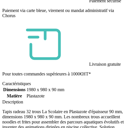
Paiement sécurisé
Paiement via carte bleue, virement ou mandat administratif via
Chorus
Livraison gratuite
Pour toutes commandes supérieures à 1000€HT*
Caractéristiques
Dimensions
1980 x 980 x 90 mm
Matière
Plastazote
Description
Tapis radeau 32 trous La Scolaire en Plastazote d'épaisseur 90 mm,
dimensions 1980 x 980 x 90 mm. Les nombreux trous accueillent
noodles et frites pour assembler des parcours aquatiques évolutifs et
inventer des animations dirigées en piscine collective. Solution