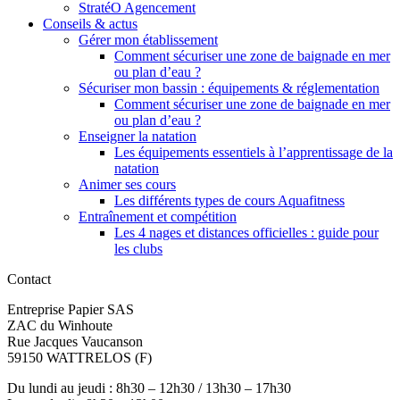
StratéO Agencement
Conseils & actus
Gérer mon établissement
Comment sécuriser une zone de baignade en mer
ou plan d’eau ?
Sécuriser mon bassin : équipements & réglementation
Comment sécuriser une zone de baignade en mer
ou plan d’eau ?
Enseigner la natation
Les équipements essentiels à l’apprentissage de la
natation
Animer ses cours
Les différents types de cours Aquafitness
Entraînement et compétition
Les 4 nages et distances officielles : guide pour
les clubs
Contact
Entreprise Papier SAS
ZAC du Winhoute
Rue Jacques Vaucanson
59150 WATTRELOS (F)
Du lundi au jeudi : 8h30 – 12h30 / 13h30 – 17h30