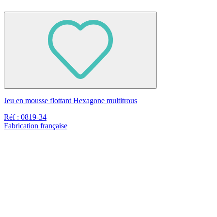
Jeu en mousse flottant Hexagone multitrous
Réf : 0819-34
Fabrication française