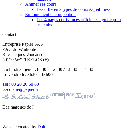
Animer ses cours
Les différents types de cours Aquafitness
Entraînement et compétition
Les 4 nages et distances officielles : guide pour
les clubs
Contact
Entreprise Papier SAS
ZAC du Winhoute
Rue Jacques Vaucanson
59150 WATTRELOS (F)
Du lundi au jeudi : 8h30 – 12h30 / 13h30 – 17h30
Le vendredi : 8h30 – 13h00
Tel : 03 20 26 68 60
lascolaire@papier.fr
Des marques de l'
Website created by
Dalt