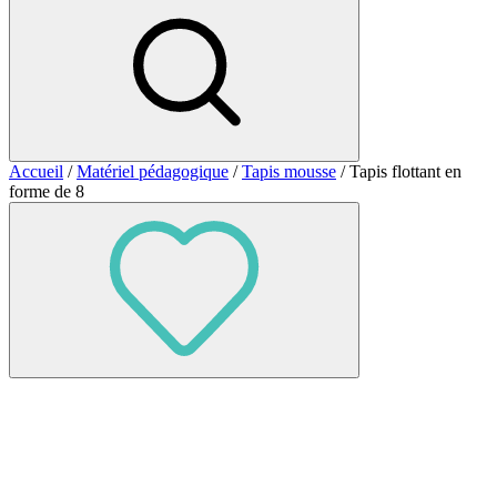
Accueil
/
Matériel pédagogique
/
Tapis mousse
/ Tapis flottant en
forme de 8