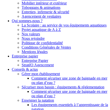
Mobilier intérieur et extérieur
Toboggans & animations
Entretien, infirmerie & sécurité
Agencement de vestiaires
Qui sommes-nous ?
La Scolaire : au service de vos équipements aquatiques
Projet aquatique de A à Z
Nos valeurs
Nous rejoindre
Politique de confidentialité
Conditions Générales de Ventes
Mentions légales
Entreprise papier
Entreprise Papier
StratéO Agencement
Conseils & actus
Gérer mon établissement
Comment sécuriser une zone de baignade en mer
ou plan d’eau ?
Sécuriser mon bassin : équipements & réglementation
Comment sécuriser une zone de baignade en mer
ou plan d’eau ?
Enseigner la natation
Les équipements essentiels à l’apprentissage de la
natation