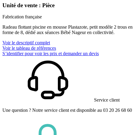
Unité de vente : Pièce
Fabrication française
Radeau flottant piscine en mousse Plastazote, petit modèle 2 trous en
forme de 8, dédié aux séances Bébé Nageur en collectivité.
Voir le descriptif complet
Voir le tableau de références
S’identifier pour voir les prix et demander un devis
Service client
Une question ? Notre service client est disponible au 03 20 26 68 60