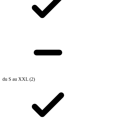
du S au XXL
(2)