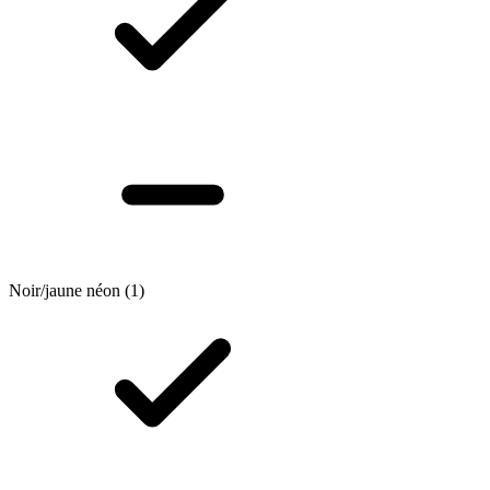
Noir/jaune néon
(1)