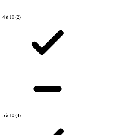
4 à 10
(2)
5 à 10
(4)