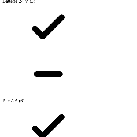
Batterie 24 V
(3)
Pile AA
(6)