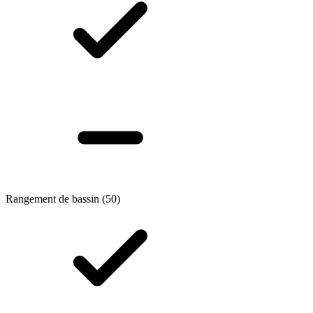
Rangement de bassin
(50)