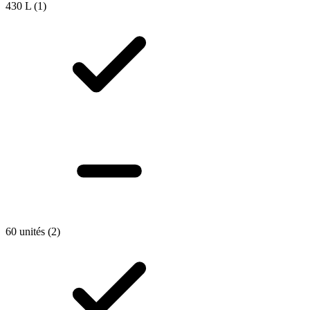
430 L
(1)
60 unités
(2)