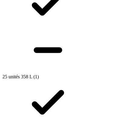
25 unités 358 L
(1)