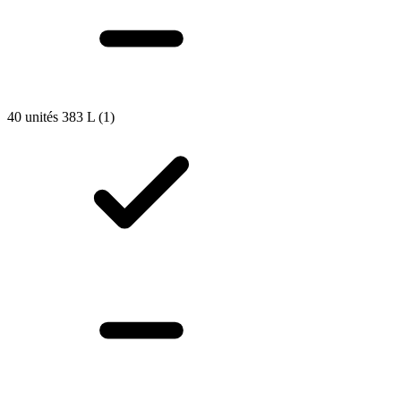
40 unités 383 L
(1)