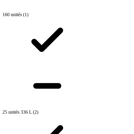
160 unités
(1)
25 unités 336 L
(2)