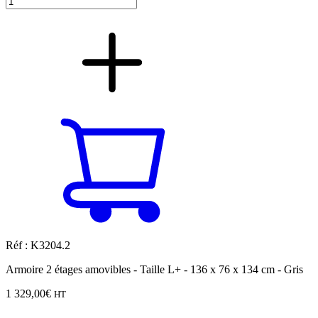
Réf : K3204.2
Armoire 2 étages amovibles - Taille L+ - 136 x 76 x 134 cm - Gris
1 329,00
€
HT