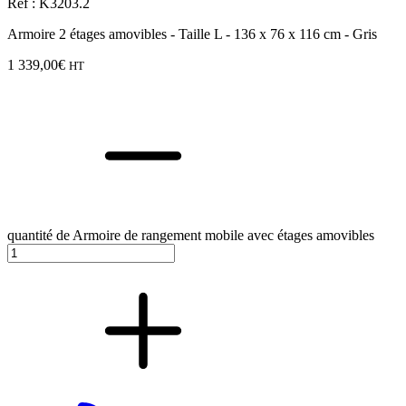
Réf : K3203.2
Armoire 2 étages amovibles - Taille L - 136 x 76 x 116 cm - Gris
1 339,00
€
HT
quantité de Armoire de rangement mobile avec étages amovibles