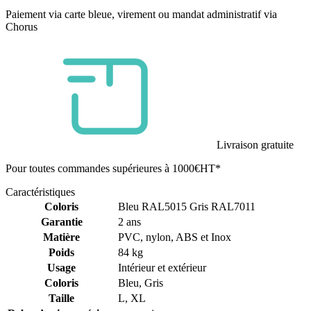
Paiement via carte bleue, virement ou mandat administratif via
Chorus
Livraison gratuite
Pour toutes commandes supérieures à 1000€HT*
Caractéristiques
Coloris
Bleu RAL5015 Gris RAL7011
Garantie
2 ans
Matière
PVC, nylon, ABS et Inox
Poids
84 kg
Usage
Intérieur et extérieur
Coloris
Bleu, Gris
Taille
L, XL