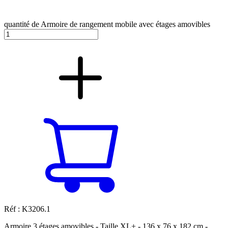
quantité de Armoire de rangement mobile avec étages amovibles
Réf : K3206.1
Armoire 3 étages amovibles - Taille XL+ - 136 x 76 x 182 cm -