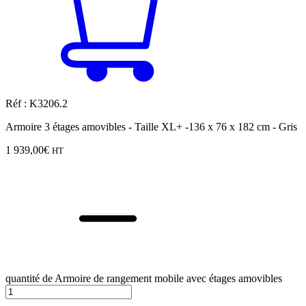
Réf : K3206.2
Armoire 3 étages amovibles - Taille XL+ -136 x 76 x 182 cm - Gris
1 939,00
€
HT
quantité de Armoire de rangement mobile avec étages amovibles