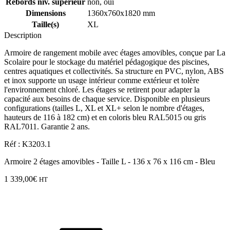
Rebords niv. supérieur
non, oui
Dimensions
1360x760x1820 mm
Taille(s)
XL
Description
Armoire de rangement mobile avec étages amovibles, conçue par La
Scolaire pour le stockage du matériel pédagogique des piscines,
centres aquatiques et collectivités. Sa structure en PVC, nylon, ABS
et inox supporte un usage intérieur comme extérieur et tolère
l'environnement chloré. Les étages se retirent pour adapter la
capacité aux besoins de chaque service. Disponible en plusieurs
configurations (tailles L, XL et XL+ selon le nombre d'étages,
hauteurs de 116 à 182 cm) et en coloris bleu RAL5015 ou gris
RAL7011. Garantie 2 ans.
Réf : K3203.1
Armoire 2 étages amovibles - Taille L - 136 x 76 x 116 cm - Bleu
1 339,00
€
HT