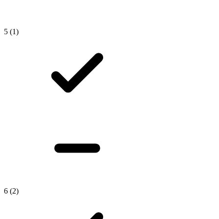
5
(1)
6
(2)