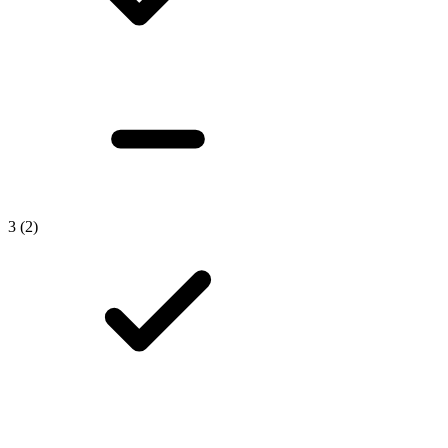
3
(2)