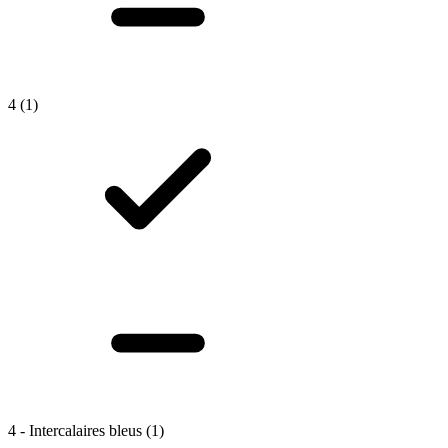
4
(1)
4 - Intercalaires bleus
(1)