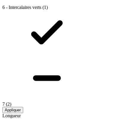
6 - Intercalaires verts
(1)
7
(2)
Appliquer
Longueur