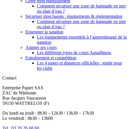
Gérer mon établissement
Comment sécuriser une zone de baignade en mer
ou plan d’eau ?
Sécuriser mon bassin : équipements & réglementation
Comment sécuriser une zone de baignade en mer
ou plan d’eau ?
Enseigner la natation
Les équipements essentiels à l’apprentissage de la
natation
Animer ses cours
Les différents types de cours Aquafitness
Entraînement et compétition
Les 4 nages et distances officielles : guide pour
les clubs
Contact
Entreprise Papier SAS
ZAC du Winhoute
Rue Jacques Vaucanson
59150 WATTRELOS (F)
Du lundi au jeudi : 8h30 – 12h30 / 13h30 – 17h30
Le vendredi : 8h30 – 13h00
Tel : 03 20 26 68 60