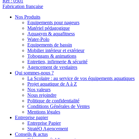
Réf : 0501
Fabrication française
Nos Produits
Equipements pour nageurs
Matériel pédagogique
Aquagym & aquafitness
Water-Polo
Equipements de bassin
Mobilier intérieur et extérieur
Toboggans & animations
Entretien, infirmerie & sécurité
Agencement de vestiaires
Qui sommes-nous ?
La Scolaire : au service de vos équipements aquatiques
Projet aquatique de A à Z
Nos valeurs
Nous rejoindre
Politique de confidentialité
Conditions Générales de Ventes
Mentions légales
Entreprise papier
Entreprise Papier
StratéO Agencement
Conseils & actus