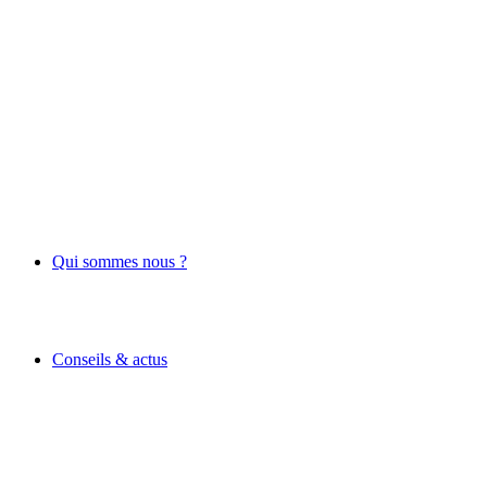
Qui sommes nous ?
Conseils & actus