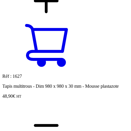
Réf : 1627
Tapis multitrous - Dim 980 x 980 x 30 mm - Mousse plastazote
48,90
€
HT