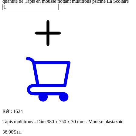
quantité de Tapis en mousse flottant multitrous psicine La Scolaire
Réf : 1624
Tapis multitrous - Dim 980 x 750 x 30 mm - Mousse plastazote
36,90
€
HT