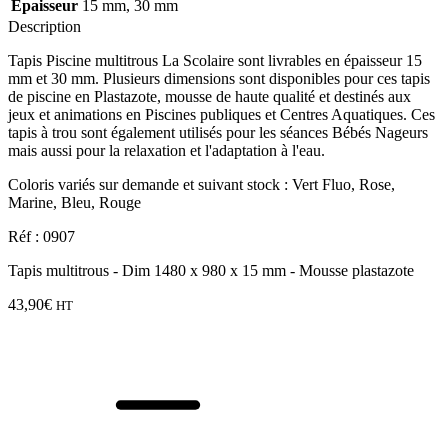
Epaisseur
15 mm, 30 mm
Description
Tapis Piscine multitrous La Scolaire sont livrables en épaisseur 15
mm et 30 mm. Plusieurs dimensions sont disponibles pour ces tapis
de piscine en Plastazote, mousse de haute qualité et destinés aux
jeux et animations en Piscines publiques et Centres Aquatiques. Ces
tapis à trou sont également utilisés pour les séances Bébés Nageurs
mais aussi pour la relaxation et l'adaptation à l'eau.
Coloris variés sur demande et suivant stock : Vert Fluo, Rose,
Marine, Bleu, Rouge
Réf : 0907
Tapis multitrous - Dim 1480 x 980 x 15 mm - Mousse plastazote
43,90
€
HT