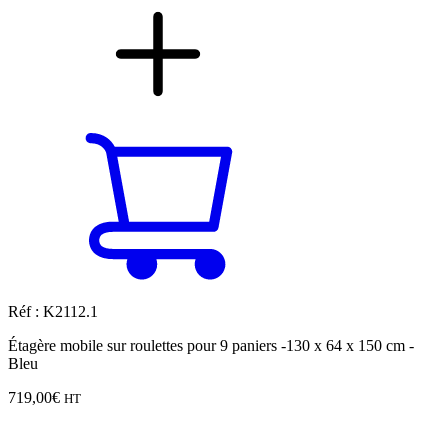
Réf : K2112.1
Étagère mobile sur roulettes pour 9 paniers -130 x 64 x 150 cm -
Bleu
719,00
€
HT