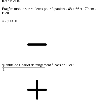
Réf : K2110.1
Étagère mobile sur roulettes pour 3 paniers - 48 x 66 x 179 cm -
Bleu
459,00
€
HT
quantité de Chariot de rangement à bacs en PVC