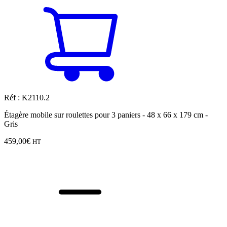
Réf : K2110.2
Étagère mobile sur roulettes pour 3 paniers - 48 x 66 x 179 cm -
Gris
459,00
€
HT