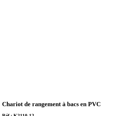
Chariot de rangement à bacs en PVC
Réf : K2110-12