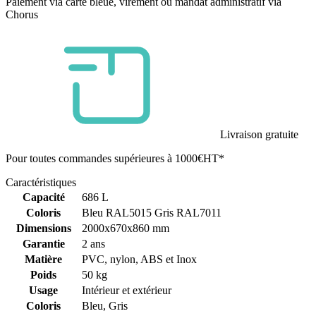
Paiement via carte bleue, virement ou mandat administratif via
Chorus
Livraison gratuite
Pour toutes commandes supérieures à 1000€HT*
Caractéristiques
Capacité
686 L
Coloris
Bleu RAL5015 Gris RAL7011
Dimensions
2000x670x860 mm
Garantie
2 ans
Matière
PVC, nylon, ABS et Inox
Poids
50 kg
Usage
Intérieur et extérieur
Coloris
Bleu, Gris