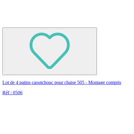
Lot de 4 patins caoutchouc pour chaise 505 - Montage compris
Réf : 0506