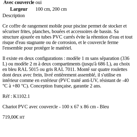
Avec couvercle
oui
Largeur
100 cm, 200 cm
Description
Ce coffre de rangement mobile pour piscine permet de stocker et
sécuriser frites, planches, bouées et accessoires de bassin. Sa
structure ajourée en tubes PVC carrés évite la rétention d'eau et tout
risque d'eau stagnante ou de corrosion, et le couvercle ferme
l'ensemble pour protéger le matériel.
Il existe en deux configurations : modèle 1 m sans séparation (336
L) ou modèle 2 m à deux compartiments (jusqu'à 686 L), au choix
en bleu RAL 5015 ou gris RAL 7011. Monté sur quatre roulettes
dont deux avec frein, livré entièrement assemblé, il s'utilise en
intérieur comme en extérieur (PVC traité anti-UV, résistant de -40
°C à +80 °C). Conception française, garantie 2 ans.
Réf : K1102.1
Chariot PVC avec couvercle - 100 x 67 x 86 cm - Bleu
719,00
€
HT