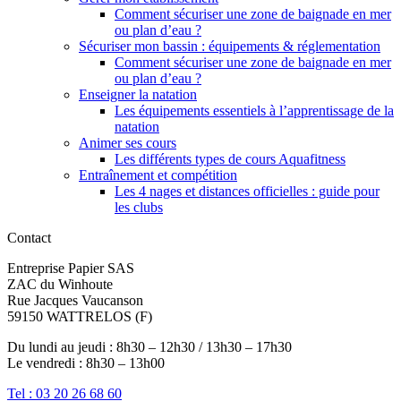
Comment sécuriser une zone de baignade en mer
ou plan d’eau ?
Sécuriser mon bassin : équipements & réglementation
Comment sécuriser une zone de baignade en mer
ou plan d’eau ?
Enseigner la natation
Les équipements essentiels à l’apprentissage de la
natation
Animer ses cours
Les différents types de cours Aquafitness
Entraînement et compétition
Les 4 nages et distances officielles : guide pour
les clubs
Contact
Entreprise Papier SAS
ZAC du Winhoute
Rue Jacques Vaucanson
59150 WATTRELOS (F)
Du lundi au jeudi : 8h30 – 12h30 / 13h30 – 17h30
Le vendredi : 8h30 – 13h00
Tel : 03 20 26 68 60