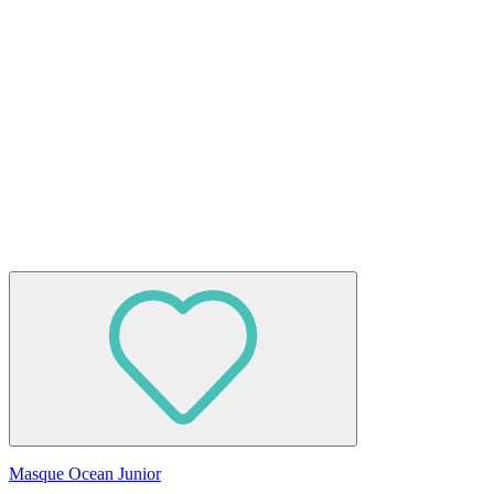
Masque Ocean Junior