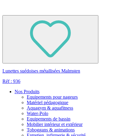
Lunettes suédoises métallisées Malmsten
Réf : 936
Nos Produits
Equipements pour nageurs
Matériel pédagogique
Aquagym & aquafitness
Water-Polo
Equipements de bassin
Mobilier intérieur et extérieur
Toboggans & animations
Entretien, infirmerie & sécurité