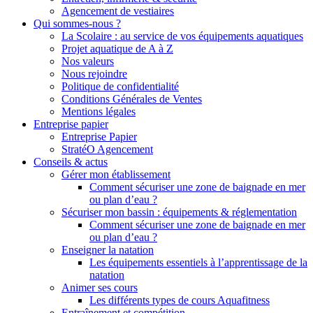
Agencement de vestiaires
Qui sommes-nous ?
La Scolaire : au service de vos équipements aquatiques
Projet aquatique de A à Z
Nos valeurs
Nous rejoindre
Politique de confidentialité
Conditions Générales de Ventes
Mentions légales
Entreprise papier
Entreprise Papier
StratéO Agencement
Conseils & actus
Gérer mon établissement
Comment sécuriser une zone de baignade en mer
ou plan d’eau ?
Sécuriser mon bassin : équipements & réglementation
Comment sécuriser une zone de baignade en mer
ou plan d’eau ?
Enseigner la natation
Les équipements essentiels à l’apprentissage de la
natation
Animer ses cours
Les différents types de cours Aquafitness
Entraînement et compétition