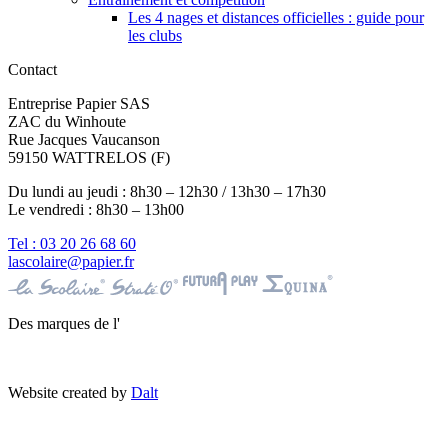
Les 4 nages et distances officielles : guide pour
les clubs
Contact
Entreprise Papier SAS
ZAC du Winhoute
Rue Jacques Vaucanson
59150 WATTRELOS (F)
Du lundi au jeudi : 8h30 – 12h30 / 13h30 – 17h30
Le vendredi : 8h30 – 13h00
Tel : 03 20 26 68 60
lascolaire@papier.fr
Des marques de l'
Website created by
Dalt