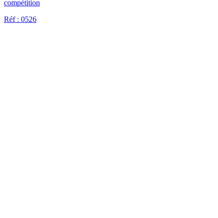
compétition
Réf : 0526