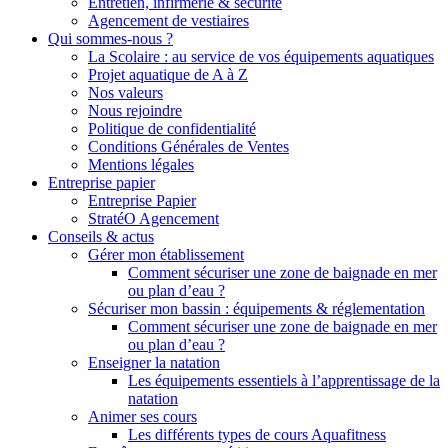
Entretien, infirmerie & sécurité
Agencement de vestiaires
Qui sommes-nous ?
La Scolaire : au service de vos équipements aquatiques
Projet aquatique de A à Z
Nos valeurs
Nous rejoindre
Politique de confidentialité
Conditions Générales de Ventes
Mentions légales
Entreprise papier
Entreprise Papier
StratéO Agencement
Conseils & actus
Gérer mon établissement
Comment sécuriser une zone de baignade en mer
ou plan d’eau ?
Sécuriser mon bassin : équipements & réglementation
Comment sécuriser une zone de baignade en mer
ou plan d’eau ?
Enseigner la natation
Les équipements essentiels à l’apprentissage de la
natation
Animer ses cours
Les différents types de cours Aquafitness