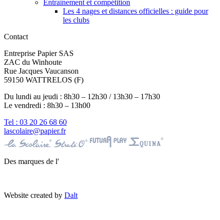
Entraînement et compétition
Les 4 nages et distances officielles : guide pour
les clubs
Contact
Entreprise Papier SAS
ZAC du Winhoute
Rue Jacques Vaucanson
59150 WATTRELOS (F)
Du lundi au jeudi : 8h30 – 12h30 / 13h30 – 17h30
Le vendredi : 8h30 – 13h00
Tel : 03 20 26 68 60
lascolaire@papier.fr
Des marques de l'
Website created by
Dalt