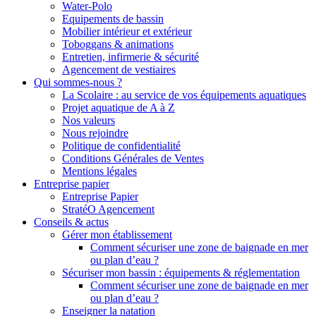
Water-Polo
Equipements de bassin
Mobilier intérieur et extérieur
Toboggans & animations
Entretien, infirmerie & sécurité
Agencement de vestiaires
Qui sommes-nous ?
La Scolaire : au service de vos équipements aquatiques
Projet aquatique de A à Z
Nos valeurs
Nous rejoindre
Politique de confidentialité
Conditions Générales de Ventes
Mentions légales
Entreprise papier
Entreprise Papier
StratéO Agencement
Conseils & actus
Gérer mon établissement
Comment sécuriser une zone de baignade en mer
ou plan d’eau ?
Sécuriser mon bassin : équipements & réglementation
Comment sécuriser une zone de baignade en mer
ou plan d’eau ?
Enseigner la natation