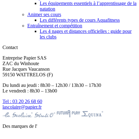
Les équipements essentiels à l’apprentissage de la
natation
Animer ses cours
Les différents types de cours Aquafitness
Entraînement et compétition
Les 4 nages et distances officielles : guide pour
les clubs
Contact
Entreprise Papier SAS
ZAC du Winhoute
Rue Jacques Vaucanson
59150 WATTRELOS (F)
Du lundi au jeudi : 8h30 – 12h30 / 13h30 – 17h30
Le vendredi : 8h30 – 13h00
Tel : 03 20 26 68 60
lascolaire@papier.fr
Des marques de l'