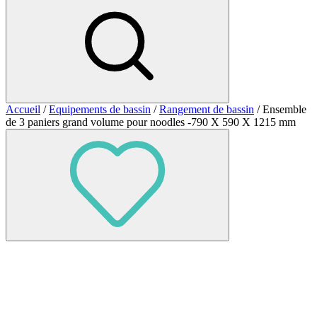
Accueil
/
Equipements de bassin
/
Rangement de bassin
/ Ensemble
de 3 paniers grand volume pour noodles -790 X 590 X 1215 mm