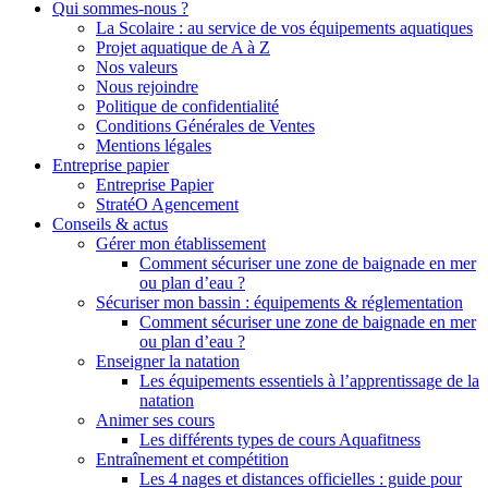
Qui sommes-nous ?
La Scolaire : au service de vos équipements aquatiques
Projet aquatique de A à Z
Nos valeurs
Nous rejoindre
Politique de confidentialité
Conditions Générales de Ventes
Mentions légales
Entreprise papier
Entreprise Papier
StratéO Agencement
Conseils & actus
Gérer mon établissement
Comment sécuriser une zone de baignade en mer
ou plan d’eau ?
Sécuriser mon bassin : équipements & réglementation
Comment sécuriser une zone de baignade en mer
ou plan d’eau ?
Enseigner la natation
Les équipements essentiels à l’apprentissage de la
natation
Animer ses cours
Les différents types de cours Aquafitness
Entraînement et compétition
Les 4 nages et distances officielles : guide pour