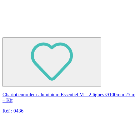
Chariot enrouleur aluminium Essentiel M – 2 lignes Ø100mm 25 m
– Kit
Réf : 0436