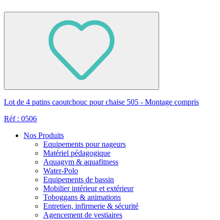
Lot de 4 patins caoutchouc pour chaise 505 - Montage compris
Réf : 0506
Nos Produits
Equipements pour nageurs
Matériel pédagogique
Aquagym & aquafitness
Water-Polo
Equipements de bassin
Mobilier intérieur et extérieur
Toboggans & animations
Entretien, infirmerie & sécurité
Agencement de vestiaires