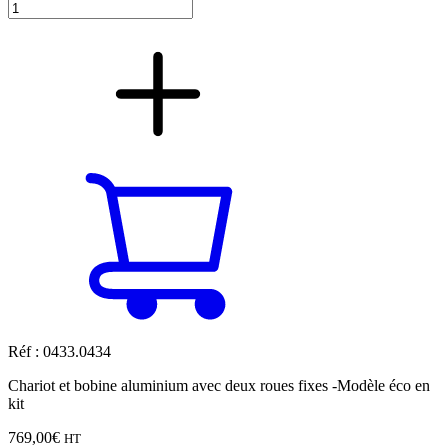
Réf : 0433.0434
Chariot et bobine aluminium avec deux roues fixes -Modèle éco en
kit
769,00
€
HT