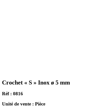
Crochet « S » Inox ø 5 mm
Réf : 0816
Unité de vente : Pièce