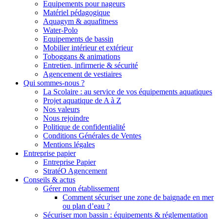
Equipements pour nageurs
Matériel pédagogique
Aquagym & aquafitness
Water-Polo
Equipements de bassin
Mobilier intérieur et extérieur
Toboggans & animations
Entretien, infirmerie & sécurité
Agencement de vestiaires
Qui sommes-nous ?
La Scolaire : au service de vos équipements aquatiques
Projet aquatique de A à Z
Nos valeurs
Nous rejoindre
Politique de confidentialité
Conditions Générales de Ventes
Mentions légales
Entreprise papier
Entreprise Papier
StratéO Agencement
Conseils & actus
Gérer mon établissement
Comment sécuriser une zone de baignade en mer
ou plan d’eau ?
Sécuriser mon bassin : équipements & réglementation