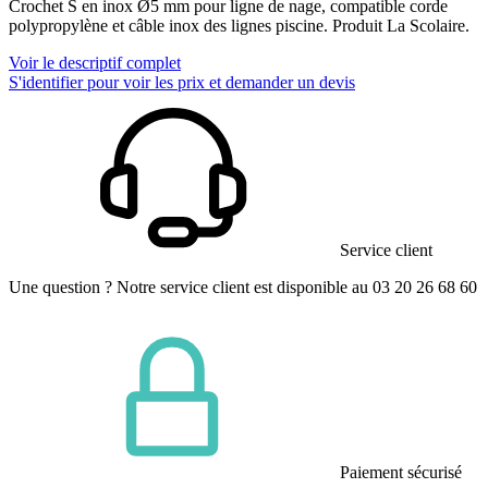
Crochet S en inox Ø5 mm pour ligne de nage, compatible corde
polypropylène et câble inox des lignes piscine. Produit La Scolaire.
Voir le descriptif complet
S'identifier pour voir les prix et demander un devis
Service client
Une question ? Notre service client est disponible au 03 20 26 68 60
Paiement sécurisé