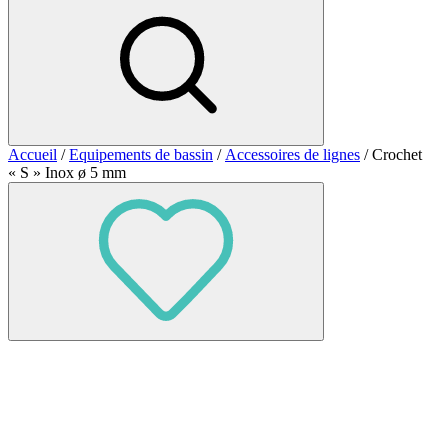
Accueil
/
Equipements de bassin
/
Accessoires de lignes
/ Crochet
« S » Inox ø 5 mm