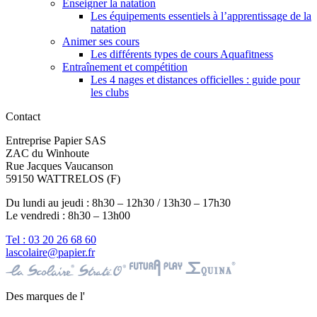
Enseigner la natation
Les équipements essentiels à l’apprentissage de la
natation
Animer ses cours
Les différents types de cours Aquafitness
Entraînement et compétition
Les 4 nages et distances officielles : guide pour
les clubs
Contact
Entreprise Papier SAS
ZAC du Winhoute
Rue Jacques Vaucanson
59150 WATTRELOS (F)
Du lundi au jeudi : 8h30 – 12h30 / 13h30 – 17h30
Le vendredi : 8h30 – 13h00
Tel : 03 20 26 68 60
lascolaire@papier.fr
Des marques de l'