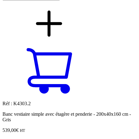
Réf : K4303.2
Banc vestiaire simple avec étagère et penderie - 200x40x160 cm -
Gris
539,00
€
HT