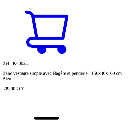
Réf : K4302.1
Banc vestiaire simple avec étagère et penderie - 150x40x160 cm -
Bleu
509,00
€
HT