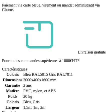
Paiement via carte bleue, virement ou mandat administratif via
Chorus
Livraison gratuite
Pour toutes commandes supérieures à 1000€HT*
Caractéristiques
Coloris
Bleu RAL5015 Gris RAL7011
Dimensions
2000x400x1600 mm
Garantie
2 ans
Matière
PVC, nylon, et ABS
Poids
20 kg
Coloris
Bleu, Gris
Largeur
1,5m, 1m, 2m