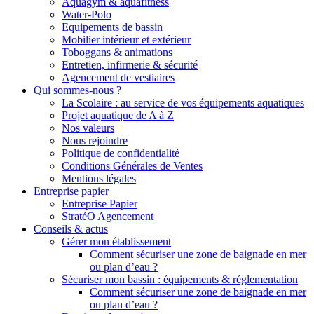
Aquagym & aquafitness
Water-Polo
Equipements de bassin
Mobilier intérieur et extérieur
Toboggans & animations
Entretien, infirmerie & sécurité
Agencement de vestiaires
Qui sommes-nous ?
La Scolaire : au service de vos équipements aquatiques
Projet aquatique de A à Z
Nos valeurs
Nous rejoindre
Politique de confidentialité
Conditions Générales de Ventes
Mentions légales
Entreprise papier
Entreprise Papier
StratéO Agencement
Conseils & actus
Gérer mon établissement
Comment sécuriser une zone de baignade en mer
ou plan d’eau ?
Sécuriser mon bassin : équipements & réglementation
Comment sécuriser une zone de baignade en mer
ou plan d’eau ?