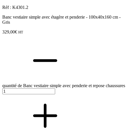
Réf : K4301.2
Banc vestiaire simple avec étagère et penderie - 100x40x160 cm -
Gris
329,00
€
HT
quantité de Banc vestiaire simple avec penderie et repose chaussures