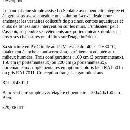
Description
Le banc piscine simple assise La Scolaire avec penderie intégrée et
étagère sous assise constitue une solution 3-en-1 idéale pour
aménager les vestiaires collectifs de piscines, centres aquatiques et
clubs de fitness sans intervention sur les murs. L'utilisateur peut
s'asseoir, suspendre ses vêtements aux portemanteaux doubles et
poser ses chaussures ou affaires sur l'étage inférieur.
Sa structure en PVC traité anti-UV résiste de -40 °C à +80 °C,
totalement étanche et anti-corrosion, parfaitement adaptée aux
milieux humides. Trois configurations : 100 cm (3 portemanteaux),
150 cm (4 portemanteaux) ou 200 cm (6 portemanteaux),
portemanteaux supplémentaires en option. Coloris bleu RAL5015
ou gris RAL7011. Conception française, garantie 2 ans.
Réf : K4301.1
Banc vestiaire simple avec étagère et penderie - 100x40x160 cm -
Bleu
329,00
€
HT