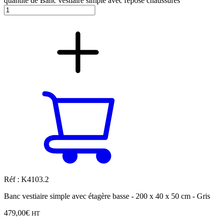
quantité de Banc vestiaire simple avec repose chaussures
Réf : K4103.2
Banc vestiaire simple avec étagère basse - 200 x 40 x 50 cm - Gris
479,00
€
HT