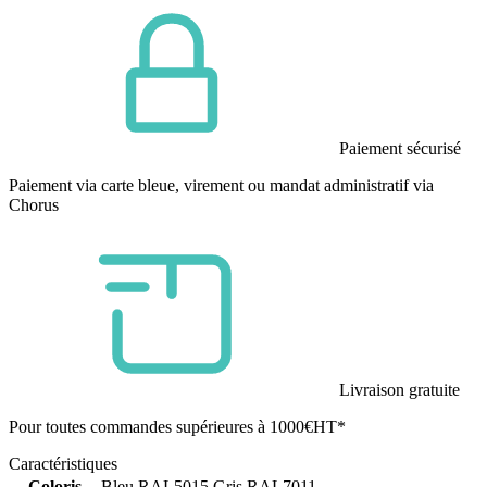
Paiement sécurisé
Paiement via carte bleue, virement ou mandat administratif via
Chorus
Livraison gratuite
Pour toutes commandes supérieures à 1000€HT*
Caractéristiques
Coloris
Bleu RAL5015 Gris RAL7011