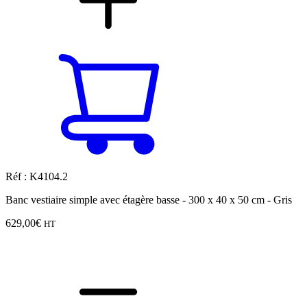
Réf : K4104.2
Banc vestiaire simple avec étagère basse - 300 x 40 x 50 cm - Gris
629,00
€
HT