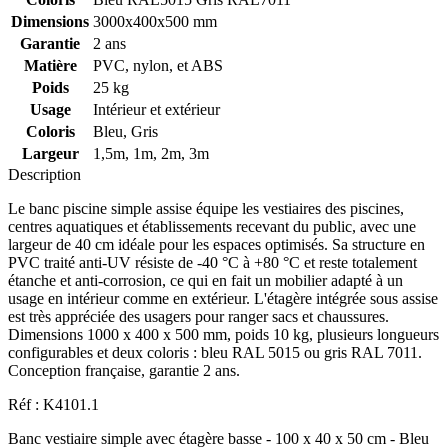
Dimensions
3000x400x500 mm
Garantie
2 ans
Matière
PVC, nylon, et ABS
Poids
25 kg
Usage
Intérieur et extérieur
Coloris
Bleu, Gris
Largeur
1,5m, 1m, 2m, 3m
Description
Le banc piscine simple assise équipe les vestiaires des piscines,
centres aquatiques et établissements recevant du public, avec une
largeur de 40 cm idéale pour les espaces optimisés. Sa structure en
PVC traité anti-UV résiste de -40 °C à +80 °C et reste totalement
étanche et anti-corrosion, ce qui en fait un mobilier adapté à un
usage en intérieur comme en extérieur. L'étagère intégrée sous assise
est très appréciée des usagers pour ranger sacs et chaussures.
Dimensions 1000 x 400 x 500 mm, poids 10 kg, plusieurs longueurs
configurables et deux coloris : bleu RAL 5015 ou gris RAL 7011.
Conception française, garantie 2 ans.
Réf : K4101.1
Banc vestiaire simple avec étagère basse - 100 x 40 x 50 cm - Bleu