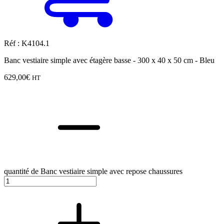
Réf : K4104.1
Banc vestiaire simple avec étagère basse - 300 x 40 x 50 cm - Bleu
629,00
€
HT
quantité de Banc vestiaire simple avec repose chaussures