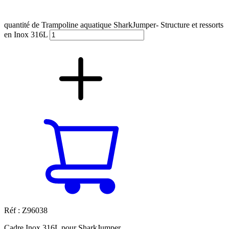
quantité de Trampoline aquatique SharkJumper- Structure et ressorts
en Inox 316L
Réf : Z96038
Cadre Inox 316L pour SharkJumper