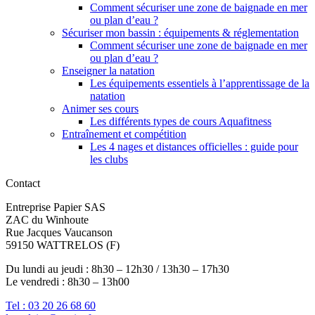
Comment sécuriser une zone de baignade en mer
ou plan d’eau ?
Sécuriser mon bassin : équipements & réglementation
Comment sécuriser une zone de baignade en mer
ou plan d’eau ?
Enseigner la natation
Les équipements essentiels à l’apprentissage de la
natation
Animer ses cours
Les différents types de cours Aquafitness
Entraînement et compétition
Les 4 nages et distances officielles : guide pour
les clubs
Contact
Entreprise Papier SAS
ZAC du Winhoute
Rue Jacques Vaucanson
59150 WATTRELOS (F)
Du lundi au jeudi : 8h30 – 12h30 / 13h30 – 17h30
Le vendredi : 8h30 – 13h00
Tel : 03 20 26 68 60