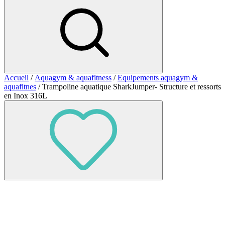
Accueil
/
Aquagym & aquafitness
/
Equipements aquagym &
aquafitnes
/ Trampoline aquatique SharkJumper- Structure et ressorts
en Inox 316L