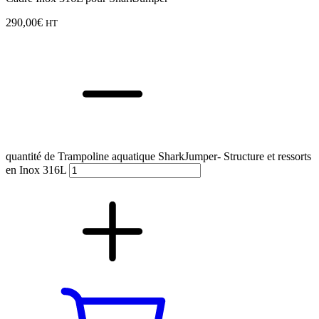
290,00
€
HT
quantité de Trampoline aquatique SharkJumper- Structure et ressorts
en Inox 316L