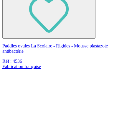
Paddles ovales La Scolaire - Rigides - Mousse plastazote
antibactérie
Réf : 4536
Fabrication française