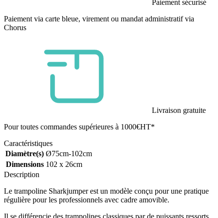
Paiement sécurisé
Paiement via carte bleue, virement ou mandat administratif via
Chorus
Livraison gratuite
Pour toutes commandes supérieures à 1000€HT*
Caractéristiques
Diamètre(s)
Ø75cm-102cm
Dimensions
102 x 26cm
Description
Le trampoline Sharkjumper est un modèle conçu pour une pratique
régulière pour les professionnels avec cadre amovible.
Il se différencie des trampolines classiques par de puissants ressorts