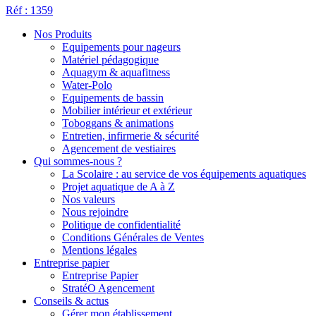
Réf : 1359
Nos Produits
Equipements pour nageurs
Matériel pédagogique
Aquagym & aquafitness
Water-Polo
Equipements de bassin
Mobilier intérieur et extérieur
Toboggans & animations
Entretien, infirmerie & sécurité
Agencement de vestiaires
Qui sommes-nous ?
La Scolaire : au service de vos équipements aquatiques
Projet aquatique de A à Z
Nos valeurs
Nous rejoindre
Politique de confidentialité
Conditions Générales de Ventes
Mentions légales
Entreprise papier
Entreprise Papier
StratéO Agencement
Conseils & actus
Gérer mon établissement