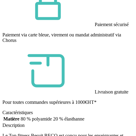
Paiement sécurisé
Paiement via carte bleue, virement ou mandat administratif via
Chorus
Livraison gratuite
Pour toutes commandes supérieures à 1000€HT*
Caractéristiques
Matière
80 % polyamide 20 % élasthanne
Description
Le Top fitness Besuit BECO est conçu pour les enseignantes et