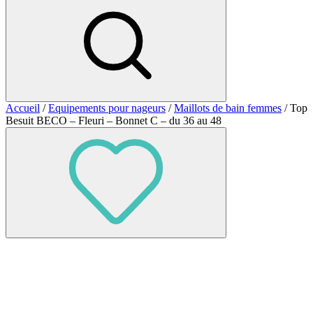
Accueil
/
Equipements pour nageurs
/
Maillots de bain femmes
/ Top
Besuit BECO – Fleuri – Bonnet C – du 36 au 48