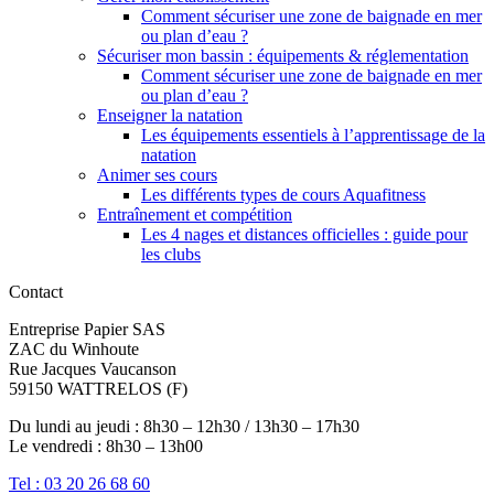
Comment sécuriser une zone de baignade en mer
ou plan d’eau ?
Sécuriser mon bassin : équipements & réglementation
Comment sécuriser une zone de baignade en mer
ou plan d’eau ?
Enseigner la natation
Les équipements essentiels à l’apprentissage de la
natation
Animer ses cours
Les différents types de cours Aquafitness
Entraînement et compétition
Les 4 nages et distances officielles : guide pour
les clubs
Contact
Entreprise Papier SAS
ZAC du Winhoute
Rue Jacques Vaucanson
59150 WATTRELOS (F)
Du lundi au jeudi : 8h30 – 12h30 / 13h30 – 17h30
Le vendredi : 8h30 – 13h00
Tel : 03 20 26 68 60