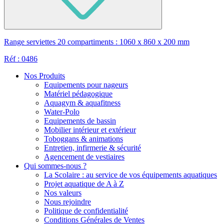
Range serviettes 20 compartiments : 1060 x 860 x 200 mm
Réf : 0486
Nos Produits
Equipements pour nageurs
Matériel pédagogique
Aquagym & aquafitness
Water-Polo
Equipements de bassin
Mobilier intérieur et extérieur
Toboggans & animations
Entretien, infirmerie & sécurité
Agencement de vestiaires
Qui sommes-nous ?
La Scolaire : au service de vos équipements aquatiques
Projet aquatique de A à Z
Nos valeurs
Nous rejoindre
Politique de confidentialité
Conditions Générales de Ventes