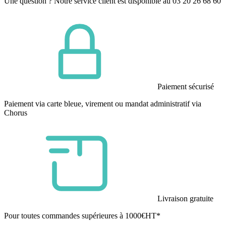
Une question ? Notre service client est disponible au 03 20 26 68 60
Paiement sécurisé
Paiement via carte bleue, virement ou mandat administratif via
Chorus
Livraison gratuite
Pour toutes commandes supérieures à 1000€HT*