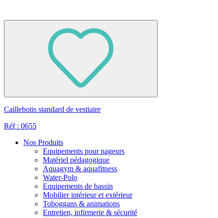
Caillebotis standard de vestiaire
Réf : 0655
Nos Produits
Equipements pour nageurs
Matériel pédagogique
Aquagym & aquafitness
Water-Polo
Equipements de bassin
Mobilier intérieur et extérieur
Toboggans & animations
Entretien, infirmerie & sécurité