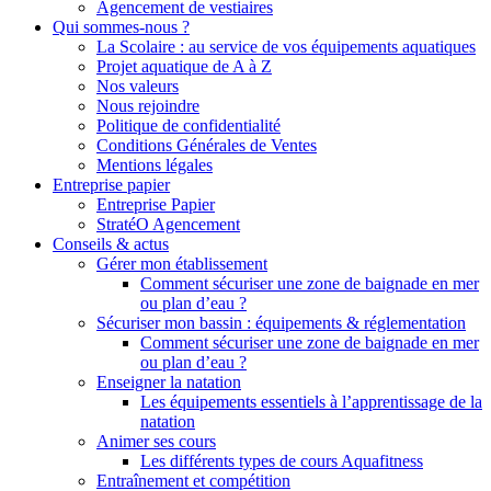
Agencement de vestiaires
Qui sommes-nous ?
La Scolaire : au service de vos équipements aquatiques
Projet aquatique de A à Z
Nos valeurs
Nous rejoindre
Politique de confidentialité
Conditions Générales de Ventes
Mentions légales
Entreprise papier
Entreprise Papier
StratéO Agencement
Conseils & actus
Gérer mon établissement
Comment sécuriser une zone de baignade en mer
ou plan d’eau ?
Sécuriser mon bassin : équipements & réglementation
Comment sécuriser une zone de baignade en mer
ou plan d’eau ?
Enseigner la natation
Les équipements essentiels à l’apprentissage de la
natation
Animer ses cours
Les différents types de cours Aquafitness
Entraînement et compétition