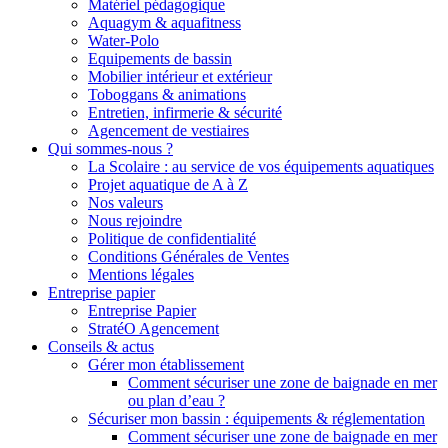
Matériel pédagogique
Aquagym & aquafitness
Water-Polo
Equipements de bassin
Mobilier intérieur et extérieur
Toboggans & animations
Entretien, infirmerie & sécurité
Agencement de vestiaires
Qui sommes-nous ?
La Scolaire : au service de vos équipements aquatiques
Projet aquatique de A à Z
Nos valeurs
Nous rejoindre
Politique de confidentialité
Conditions Générales de Ventes
Mentions légales
Entreprise papier
Entreprise Papier
StratéO Agencement
Conseils & actus
Gérer mon établissement
Comment sécuriser une zone de baignade en mer
ou plan d’eau ?
Sécuriser mon bassin : équipements & réglementation
Comment sécuriser une zone de baignade en mer