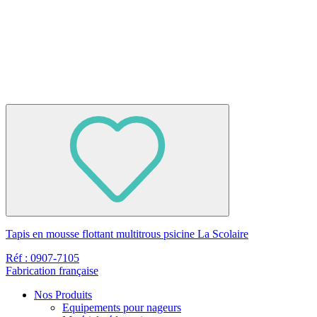
Tapis en mousse flottant multitrous psicine La Scolaire
Réf : 0907-7105
Fabrication française
Nos Produits
Equipements pour nageurs