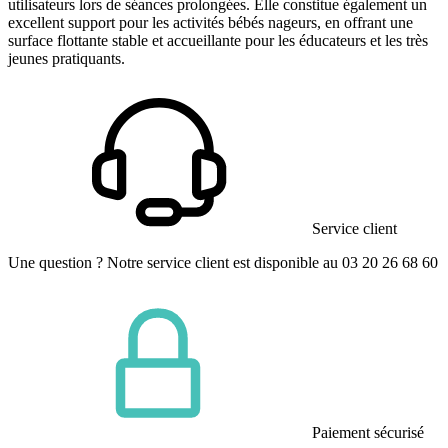
utilisateurs lors de séances prolongées. Elle constitue également un
excellent support pour les activités bébés nageurs, en offrant une
surface flottante stable et accueillante pour les éducateurs et les très
jeunes pratiquants.
Service client
Une question ? Notre service client est disponible au 03 20 26 68 60
Paiement sécurisé