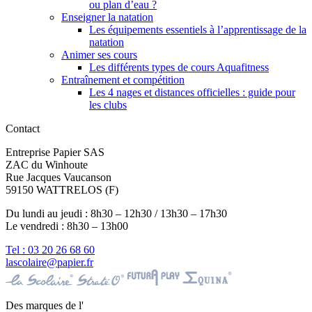
ou plan d’eau ?
Enseigner la natation
Les équipements essentiels à l’apprentissage de la
natation
Animer ses cours
Les différents types de cours Aquafitness
Entraînement et compétition
Les 4 nages et distances officielles : guide pour
les clubs
Contact
Entreprise Papier SAS
ZAC du Winhoute
Rue Jacques Vaucanson
59150 WATTRELOS (F)
Du lundi au jeudi : 8h30 – 12h30 / 13h30 – 17h30
Le vendredi : 8h30 – 13h00
Tel : 03 20 26 68 60
lascolaire@papier.fr
Des marques de l'