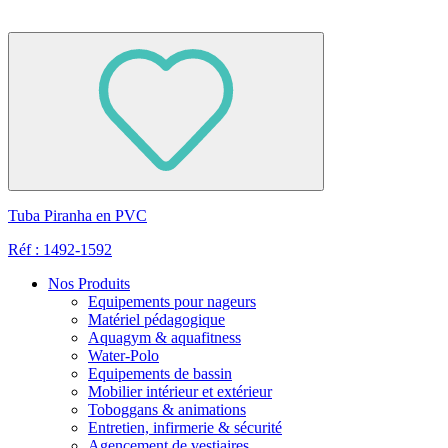
Tuba Piranha en PVC
Réf : 1492-1592
Nos Produits
Equipements pour nageurs
Matériel pédagogique
Aquagym & aquafitness
Water-Polo
Equipements de bassin
Mobilier intérieur et extérieur
Toboggans & animations
Entretien, infirmerie & sécurité
Agencement de vestiaires