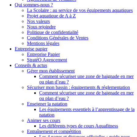
Qui sommes-nous ?
La Scolaire : au service de vos équipements aquatiques
Projet aquatique de A à Z
Nos valeurs
Nous rejoindre
Politique de confidentialité
Conditions Générales de Ventes
Mentions légales
Entreprise papier
Entreprise Papier
StratéO Agencement
Conseils & actus
Gérer mon établissement
Comment sécuriser une zone de baignade en mer
ou plan d’eau ?
Sécuriser mon bassin : équipements & réglementation
Comment sécuriser une zone de baignade en mer
ou plan d’eau ?
Enseigner la natation
Les équipements essentiels à l’apprentissage de la
natation
Animer ses cours
Les différents types de cours Aquafitness
Entraînement et compétition
Les 4 nages et distances officielles : guide pour