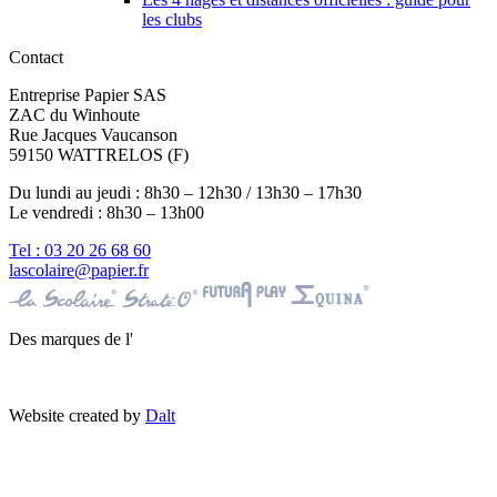
les clubs
Contact
Entreprise Papier SAS
ZAC du Winhoute
Rue Jacques Vaucanson
59150 WATTRELOS (F)
Du lundi au jeudi : 8h30 – 12h30 / 13h30 – 17h30
Le vendredi : 8h30 – 13h00
Tel : 03 20 26 68 60
lascolaire@papier.fr
Des marques de l'
Website created by
Dalt