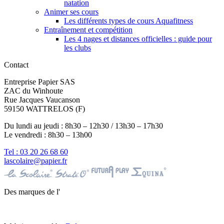
natation
Animer ses cours
Les différents types de cours Aquafitness
Entraînement et compétition
Les 4 nages et distances officielles : guide pour
les clubs
Contact
Entreprise Papier SAS
ZAC du Winhoute
Rue Jacques Vaucanson
59150 WATTRELOS (F)
Du lundi au jeudi : 8h30 – 12h30 / 13h30 – 17h30
Le vendredi : 8h30 – 13h00
Tel : 03 20 26 68 60
lascolaire@papier.fr
Des marques de l'