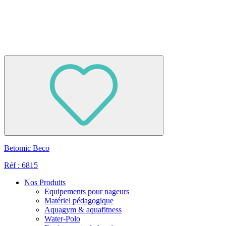
Betomic Beco
Réf : 6815
Nos Produits
Equipements pour nageurs
Matériel pédagogique
Aquagym & aquafitness
Water-Polo