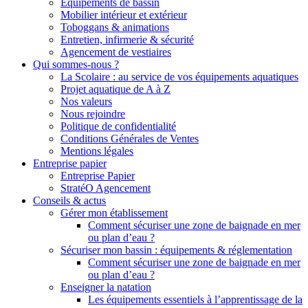
Equipements de bassin
Mobilier intérieur et extérieur
Toboggans & animations
Entretien, infirmerie & sécurité
Agencement de vestiaires
Qui sommes-nous ?
La Scolaire : au service de vos équipements aquatiques
Projet aquatique de A à Z
Nos valeurs
Nous rejoindre
Politique de confidentialité
Conditions Générales de Ventes
Mentions légales
Entreprise papier
Entreprise Papier
StratéO Agencement
Conseils & actus
Gérer mon établissement
Comment sécuriser une zone de baignade en mer
ou plan d’eau ?
Sécuriser mon bassin : équipements & réglementation
Comment sécuriser une zone de baignade en mer
ou plan d’eau ?
Enseigner la natation
Les équipements essentiels à l’apprentissage de la