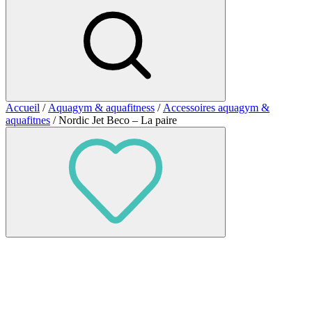
Accueil
/
Aquagym & aquafitness
/
Accessoires aquagym &
aquafitnes
/ Nordic Jet Beco – La paire