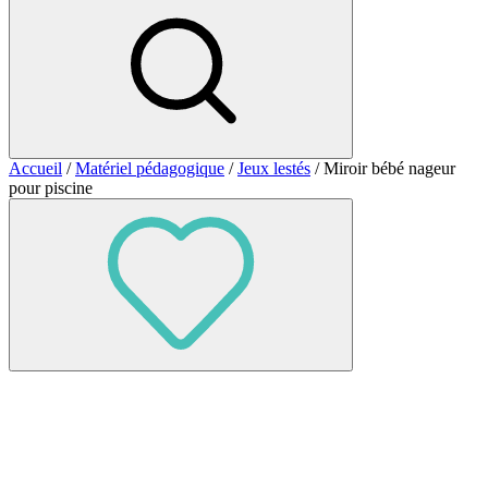
Accueil
/
Matériel pédagogique
/
Jeux lestés
/ Miroir bébé nageur
pour piscine