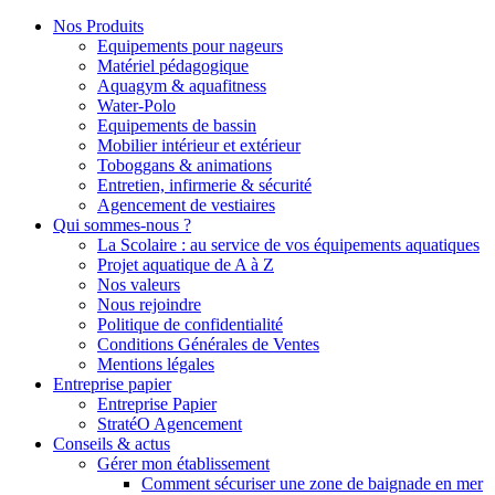
Nos Produits
Equipements pour nageurs
Matériel pédagogique
Aquagym & aquafitness
Water-Polo
Equipements de bassin
Mobilier intérieur et extérieur
Toboggans & animations
Entretien, infirmerie & sécurité
Agencement de vestiaires
Qui sommes-nous ?
La Scolaire : au service de vos équipements aquatiques
Projet aquatique de A à Z
Nos valeurs
Nous rejoindre
Politique de confidentialité
Conditions Générales de Ventes
Mentions légales
Entreprise papier
Entreprise Papier
StratéO Agencement
Conseils & actus
Gérer mon établissement
Comment sécuriser une zone de baignade en mer