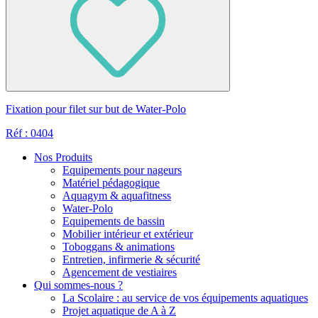
Fixation pour filet sur but de Water-Polo
Réf : 0404
Nos Produits
Equipements pour nageurs
Matériel pédagogique
Aquagym & aquafitness
Water-Polo
Equipements de bassin
Mobilier intérieur et extérieur
Toboggans & animations
Entretien, infirmerie & sécurité
Agencement de vestiaires
Qui sommes-nous ?
La Scolaire : au service de vos équipements aquatiques
Projet aquatique de A à Z