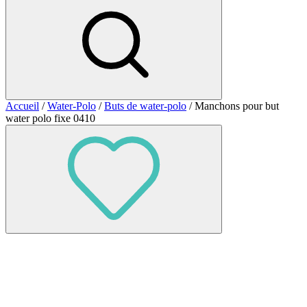
Accueil
/
Water-Polo
/
Buts de water-polo
/ Manchons pour but
water polo fixe 0410