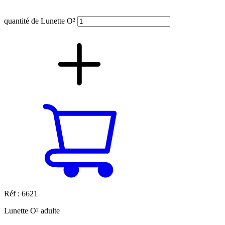
quantité de Lunette O²
Réf : 6621
Lunette O² adulte