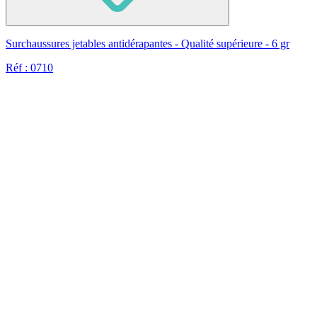
Surchaussures jetables antidérapantes - Qualité supérieure - 6 gr
Réf : 0710