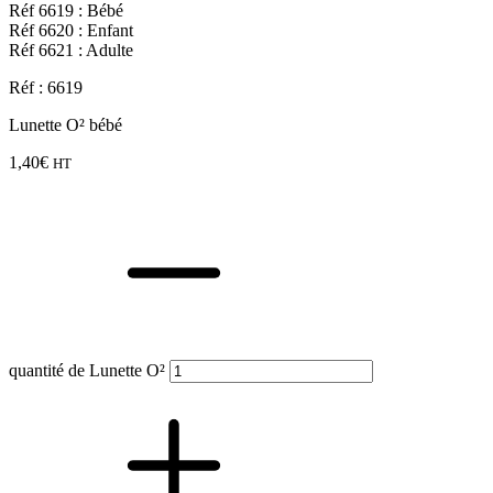
Réf 6619 : Bébé
Réf 6620 : Enfant
Réf 6621 : Adulte
Réf : 6619
Lunette O² bébé
1,40
€
HT
quantité de Lunette O²