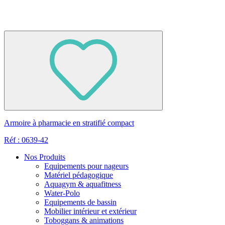
Armoire à pharmacie en stratifié compact
Réf : 0639-42
Nos Produits
Equipements pour nageurs
Matériel pédagogique
Aquagym & aquafitness
Water-Polo
Equipements de bassin
Mobilier intérieur et extérieur
Toboggans & animations