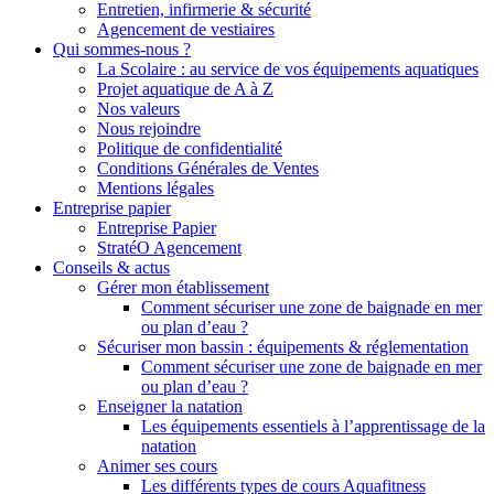
Entretien, infirmerie & sécurité
Agencement de vestiaires
Qui sommes-nous ?
La Scolaire : au service de vos équipements aquatiques
Projet aquatique de A à Z
Nos valeurs
Nous rejoindre
Politique de confidentialité
Conditions Générales de Ventes
Mentions légales
Entreprise papier
Entreprise Papier
StratéO Agencement
Conseils & actus
Gérer mon établissement
Comment sécuriser une zone de baignade en mer
ou plan d’eau ?
Sécuriser mon bassin : équipements & réglementation
Comment sécuriser une zone de baignade en mer
ou plan d’eau ?
Enseigner la natation
Les équipements essentiels à l’apprentissage de la
natation
Animer ses cours
Les différents types de cours Aquafitness