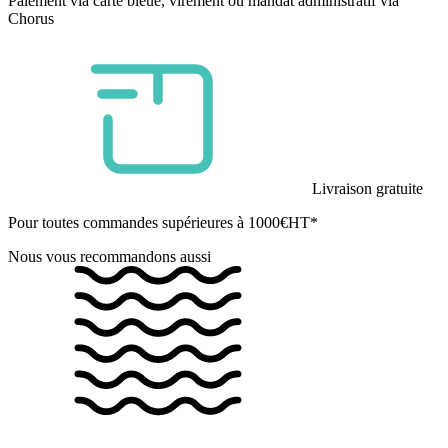
Paiement via carte bleue, virement ou mandat administratif via
Chorus
Livraison gratuite
Pour toutes commandes supérieures à 1000€HT*
Nous vous recommandons aussi