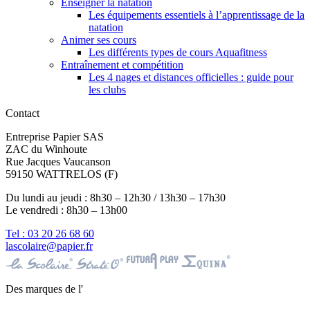
Enseigner la natation
Les équipements essentiels à l’apprentissage de la
natation
Animer ses cours
Les différents types de cours Aquafitness
Entraînement et compétition
Les 4 nages et distances officielles : guide pour
les clubs
Contact
Entreprise Papier SAS
ZAC du Winhoute
Rue Jacques Vaucanson
59150 WATTRELOS (F)
Du lundi au jeudi : 8h30 – 12h30 / 13h30 – 17h30
Le vendredi : 8h30 – 13h00
Tel : 03 20 26 68 60
lascolaire@papier.fr
Des marques de l'