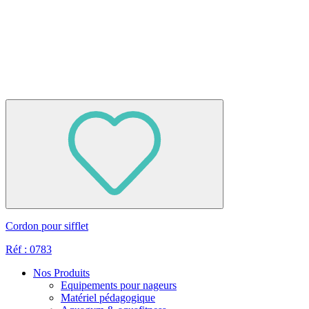
Cordon pour sifflet
Réf : 0783
Nos Produits
Equipements pour nageurs
Matériel pédagogique