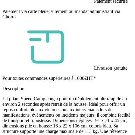
Paiement sécurisé
Paiement via carte bleue, virement ou mandat administratif via
Chorus
Livraison gratuite
Pour toutes commandes supérieures à 1000€HT*
Description
Lit pliant Speed Camp conçu pour un déploiement ultra-rapide en
environ 2 secondes après retrait de la housse. Idéal pour offrir un
repos confortable aux victimes ou aux intervenants lors de
manifestations, événements ou incidents majeurs, il combine facilité
de transport et robustesse. Dimensions dépliées 191 x 71 x 45 cm,
dimensions plié en housse 16 x 22 x 106 cm, coloris bleu. Sa
structure supporte une charge maximale de 113 kg. Une référence