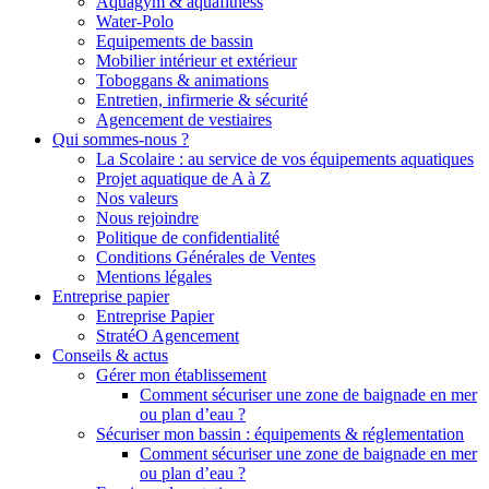
Aquagym & aquafitness
Water-Polo
Equipements de bassin
Mobilier intérieur et extérieur
Toboggans & animations
Entretien, infirmerie & sécurité
Agencement de vestiaires
Qui sommes-nous ?
La Scolaire : au service de vos équipements aquatiques
Projet aquatique de A à Z
Nos valeurs
Nous rejoindre
Politique de confidentialité
Conditions Générales de Ventes
Mentions légales
Entreprise papier
Entreprise Papier
StratéO Agencement
Conseils & actus
Gérer mon établissement
Comment sécuriser une zone de baignade en mer
ou plan d’eau ?
Sécuriser mon bassin : équipements & réglementation
Comment sécuriser une zone de baignade en mer
ou plan d’eau ?