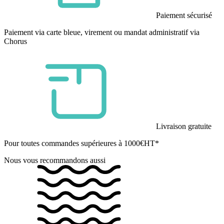
Paiement sécurisé
Paiement via carte bleue, virement ou mandat administratif via
Chorus
Livraison gratuite
Pour toutes commandes supérieures à 1000€HT*
Nous vous recommandons aussi