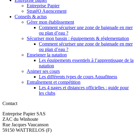
Entreprise papier
Entreprise Papier
StratéO Agencement
Conseils & actus
Gérer mon établissement
Comment sécuriser une zone de baignade en mer
ou plan d’eau ?
Sécuriser mon bassin : équipements & réglementation
Comment sécuriser une zone de baignade en mer
ou plan d’eau ?
Enseigner la natation
Les équipements essentiels à l’apprentissage de la
natation
Animer ses cours
Les différents types de cours Aquafitness
Entraînement et compétition
Les 4 nages et distances officielles : guide pour
les clubs
Contact
Entreprise Papier SAS
ZAC du Winhoute
Rue Jacques Vaucanson
59150 WATTRELOS (F)