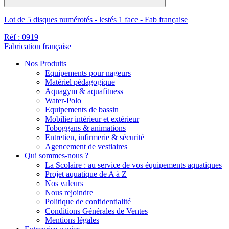
Lot de 5 disques numérotés - lestés 1 face - Fab française
Réf : 0919
Fabrication française
Nos Produits
Equipements pour nageurs
Matériel pédagogique
Aquagym & aquafitness
Water-Polo
Equipements de bassin
Mobilier intérieur et extérieur
Toboggans & animations
Entretien, infirmerie & sécurité
Agencement de vestiaires
Qui sommes-nous ?
La Scolaire : au service de vos équipements aquatiques
Projet aquatique de A à Z
Nos valeurs
Nous rejoindre
Politique de confidentialité
Conditions Générales de Ventes
Mentions légales