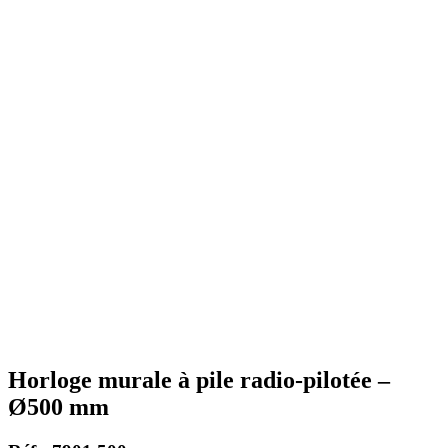
Horloge murale à pile radio-pilotée –
Ø500 mm