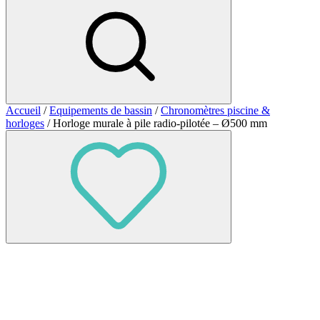
Accueil
/
Equipements de bassin
/
Chronomètres piscine &
horloges
/ Horloge murale à pile radio-pilotée – Ø500 mm