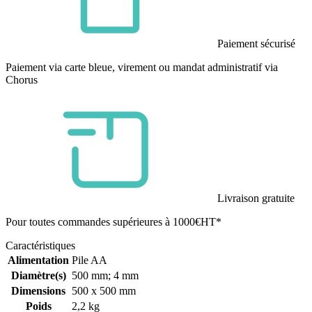
Paiement sécurisé
Paiement via carte bleue, virement ou mandat administratif via
Chorus
Livraison gratuite
Pour toutes commandes supérieures à 1000€HT*
Caractéristiques
Alimentation
Pile AA
Diamètre(s)
500 mm; 4 mm
Dimensions
500 x 500 mm
Poids
2,2 kg