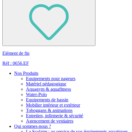
Elément de fin
Réf : 0656.EF
Nos Produits
Equipements pour nageurs
Matériel pédagogique
Aquagym & aquafitness
Water-Polo
Equipements de bassin
Mobilier intérieur et extérieur
Toboggans & animations
Entretien, infirmerie & sécurité
Agencement de vestiaires
Qui sommes-nous ?
La Scolaire : au service de vos équipements aquatiques