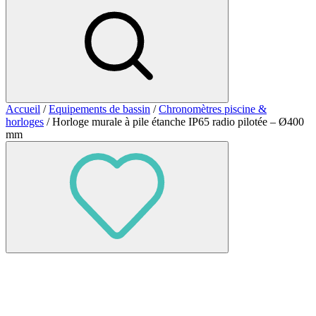
Accueil
/
Equipements de bassin
/
Chronomètres piscine &
horloges
/ Horloge murale à pile étanche IP65 radio pilotée – Ø400
mm