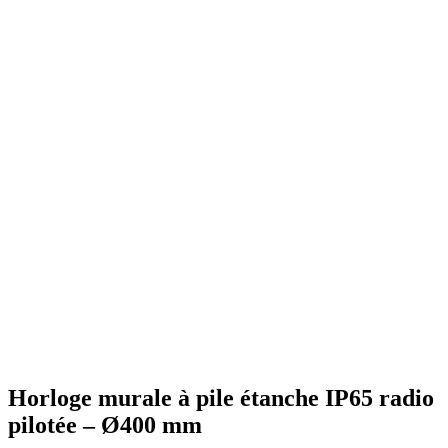
Horloge murale à pile étanche IP65 radio
pilotée – Ø400 mm