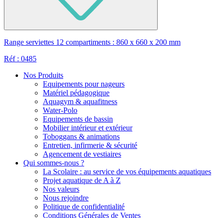
Range serviettes 12 compartiments : 860 x 660 x 200 mm
Réf : 0485
Nos Produits
Equipements pour nageurs
Matériel pédagogique
Aquagym & aquafitness
Water-Polo
Equipements de bassin
Mobilier intérieur et extérieur
Toboggans & animations
Entretien, infirmerie & sécurité
Agencement de vestiaires
Qui sommes-nous ?
La Scolaire : au service de vos équipements aquatiques
Projet aquatique de A à Z
Nos valeurs
Nous rejoindre
Politique de confidentialité
Conditions Générales de Ventes