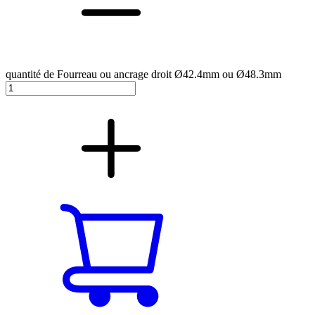
quantité de Fourreau ou ancrage droit Ø42.4mm ou Ø48.3mm