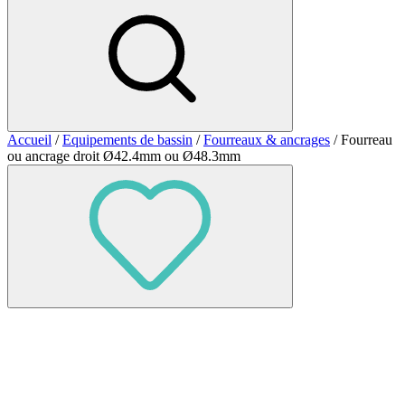
Accueil
/
Equipements de bassin
/
Fourreaux & ancrages
/ Fourreau
ou ancrage droit Ø42.4mm ou Ø48.3mm