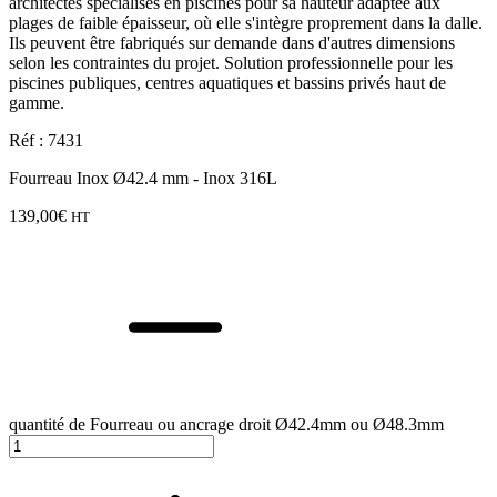
architectes spécialisés en piscines pour sa hauteur adaptée aux
plages de faible épaisseur, où elle s'intègre proprement dans la dalle.
Ils peuvent être fabriqués sur demande dans d'autres dimensions
selon les contraintes du projet. Solution professionnelle pour les
piscines publiques, centres aquatiques et bassins privés haut de
gamme.
Réf : 7431
Fourreau Inox Ø42.4 mm - Inox 316L
139,00
€
HT
quantité de Fourreau ou ancrage droit Ø42.4mm ou Ø48.3mm