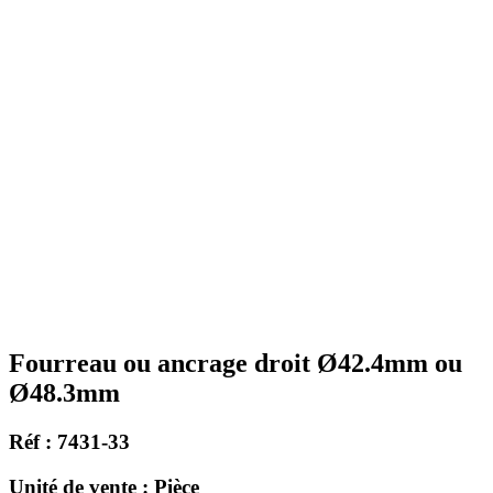
Fourreau ou ancrage droit Ø42.4mm ou
Ø48.3mm
Réf : 7431-33
Unité de vente : Pièce