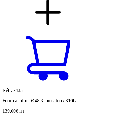
Réf : 7433
Fourreau droit Ø48.3 mm - Inox 316L
139,00
€
HT