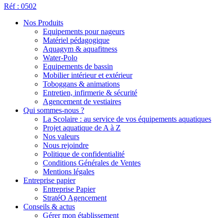
Réf : 0502
Nos Produits
Equipements pour nageurs
Matériel pédagogique
Aquagym & aquafitness
Water-Polo
Equipements de bassin
Mobilier intérieur et extérieur
Toboggans & animations
Entretien, infirmerie & sécurité
Agencement de vestiaires
Qui sommes-nous ?
La Scolaire : au service de vos équipements aquatiques
Projet aquatique de A à Z
Nos valeurs
Nous rejoindre
Politique de confidentialité
Conditions Générales de Ventes
Mentions légales
Entreprise papier
Entreprise Papier
StratéO Agencement
Conseils & actus
Gérer mon établissement