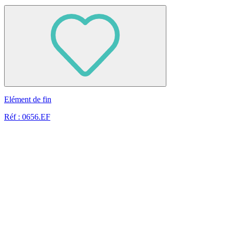
Elément de fin
Réf : 0656.EF