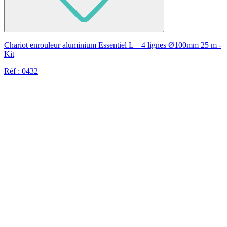
Chariot enrouleur aluminium Essentiel L – 4 lignes Ø100mm 25 m -
Kit
Réf : 0432