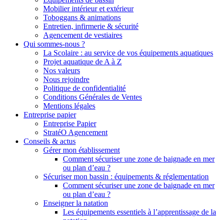
Mobilier intérieur et extérieur
Toboggans & animations
Entretien, infirmerie & sécurité
Agencement de vestiaires
Qui sommes-nous ?
La Scolaire : au service de vos équipements aquatiques
Projet aquatique de A à Z
Nos valeurs
Nous rejoindre
Politique de confidentialité
Conditions Générales de Ventes
Mentions légales
Entreprise papier
Entreprise Papier
StratéO Agencement
Conseils & actus
Gérer mon établissement
Comment sécuriser une zone de baignade en mer
ou plan d’eau ?
Sécuriser mon bassin : équipements & réglementation
Comment sécuriser une zone de baignade en mer
ou plan d’eau ?
Enseigner la natation
Les équipements essentiels à l’apprentissage de la