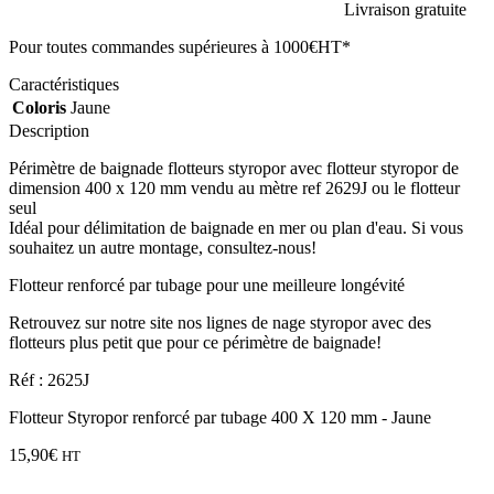
Livraison gratuite
Pour toutes commandes supérieures à 1000€HT*
Caractéristiques
Coloris
Jaune
Description
Périmètre de baignade flotteurs styropor avec flotteur styropor de
dimension 400 x 120 mm vendu au mètre ref 2629J ou le flotteur
seul
Idéal pour délimitation de baignade en mer ou plan d'eau. Si vous
souhaitez un autre montage, consultez-nous!
Flotteur renforcé par tubage pour une meilleure longévité
Retrouvez sur notre site nos lignes de nage styropor avec des
flotteurs plus petit que pour ce périmètre de baignade!
Réf : 2625J
Flotteur Styropor renforcé par tubage 400 X 120 mm - Jaune
15,90
€
HT