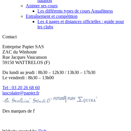
natation
Animer ses cours
Les différents types de cours Aquafitness
Entraînement et compétition
Les 4 nages et distances officielles : guide pour
les clubs
Contact
Entreprise Papier SAS
ZAC du Winhoute
Rue Jacques Vaucanson
59150 WATTRELOS (F)
Du lundi au jeudi : 8h30 – 12h30 / 13h30 – 17h30
Le vendredi : 8h30 – 13h00
Tel : 03 20 26 68 60
lascolaire@papier.fr
Des marques de l'