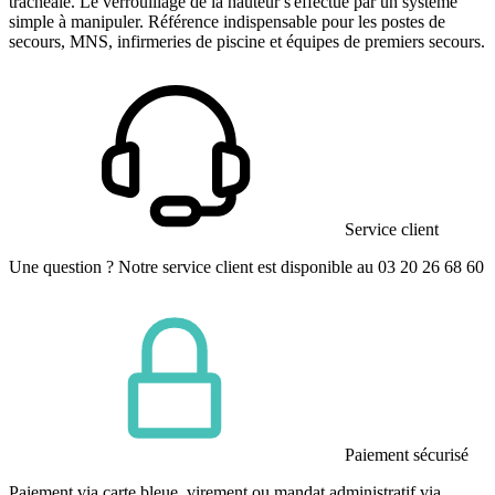
trachéale. Le verrouillage de la hauteur s'effectue par un système
simple à manipuler. Référence indispensable pour les postes de
secours, MNS, infirmeries de piscine et équipes de premiers secours.
Service client
Une question ? Notre service client est disponible au 03 20 26 68 60
Paiement sécurisé
Paiement via carte bleue, virement ou mandat administratif via