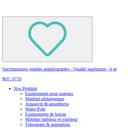
Surchaussures jetables antidérapantes - Qualité supérieure - 6 gr
Réf : 0710
Nos Produits
Equipements pour nageurs
Matériel pédagogique
Aquagym & aquafitness
Water-Polo
Equipements de bassin
Mobilier intérieur et extérieur
Toboggans & animations