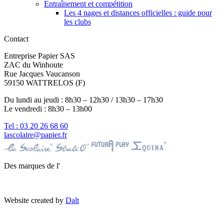
Entraînement et compétition
Les 4 nages et distances officielles : guide pour
les clubs
Contact
Entreprise Papier SAS
ZAC du Winhoute
Rue Jacques Vaucanson
59150 WATTRELOS (F)
Du lundi au jeudi : 8h30 – 12h30 / 13h30 – 17h30
Le vendredi : 8h30 – 13h00
Tel : 03 20 26 68 60
lascolaire@papier.fr
Des marques de l'
Website created by
Dalt