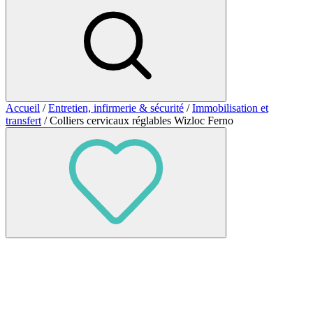
Accueil
/
Entretien, infirmerie & sécurité
/
Immobilisation et
transfert
/ Colliers cervicaux réglables Wizloc Ferno