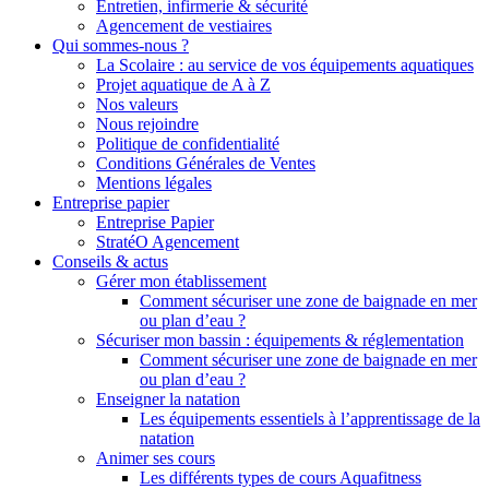
Entretien, infirmerie & sécurité
Agencement de vestiaires
Qui sommes-nous ?
La Scolaire : au service de vos équipements aquatiques
Projet aquatique de A à Z
Nos valeurs
Nous rejoindre
Politique de confidentialité
Conditions Générales de Ventes
Mentions légales
Entreprise papier
Entreprise Papier
StratéO Agencement
Conseils & actus
Gérer mon établissement
Comment sécuriser une zone de baignade en mer
ou plan d’eau ?
Sécuriser mon bassin : équipements & réglementation
Comment sécuriser une zone de baignade en mer
ou plan d’eau ?
Enseigner la natation
Les équipements essentiels à l’apprentissage de la
natation
Animer ses cours
Les différents types de cours Aquafitness