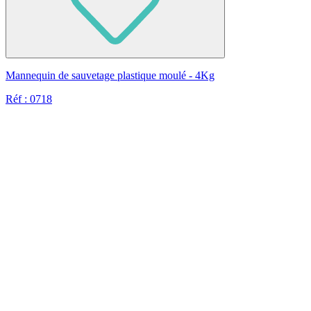
Mannequin de sauvetage plastique moulé - 4Kg
Réf : 0718