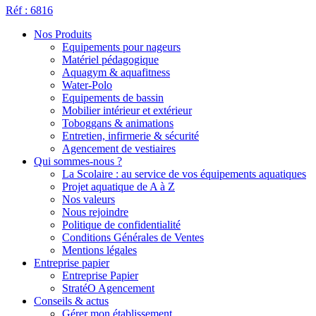
Réf : 6816
Nos Produits
Equipements pour nageurs
Matériel pédagogique
Aquagym & aquafitness
Water-Polo
Equipements de bassin
Mobilier intérieur et extérieur
Toboggans & animations
Entretien, infirmerie & sécurité
Agencement de vestiaires
Qui sommes-nous ?
La Scolaire : au service de vos équipements aquatiques
Projet aquatique de A à Z
Nos valeurs
Nous rejoindre
Politique de confidentialité
Conditions Générales de Ventes
Mentions légales
Entreprise papier
Entreprise Papier
StratéO Agencement
Conseils & actus
Gérer mon établissement