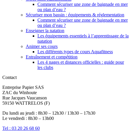
Comment sécuriser une zone de baignade en mer
ou plan d’eau ?
Sécuriser mon bassin : équipements & réglementation
Comment sécuriser une zone de baignade en mer
ou plan d’eau ?
Enseigner la natation
Les équipements essentiels à l’apprentissage de la
natation
Animer ses cours
Les différents types de cours Aquafitness
Entraînement et compétition
Les 4 nages et distances officielles : guide pour
les clubs
Contact
Entreprise Papier SAS
ZAC du Winhoute
Rue Jacques Vaucanson
59150 WATTRELOS (F)
Du lundi au jeudi : 8h30 – 12h30 / 13h30 – 17h30
Le vendredi : 8h30 – 13h00
Tel : 03 20 26 68 60