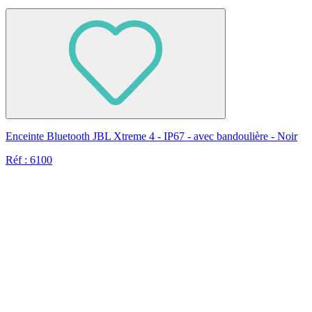
Enceinte Bluetooth JBL Xtreme 4 - IP67 - avec bandoulière - Noir
Réf : 6100