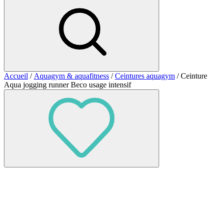
Accueil
/
Aquagym & aquafitness
/
Ceintures aquagym
/ Ceinture
Aqua jogging runner Beco usage intensif