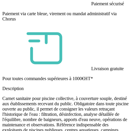
Paiement sécurisé
Paiement via carte bleue, virement ou mandat administratif via
Chorus
Livraison gratuite
Pour toutes commandes supérieures à 1000€HT*
Description
Carnet sanitaire pour piscine collective, à couverture souple, destiné
aux établissements recevant du public. Obligatoire dans toute piscine
ouverte au public, il permet de consigner les valeurs retraçant
l'historique de l'eau : filtration, désinfection, analyse détaillée de
l'équilibre, nombre de baigneurs, apports d'eau neuve, opérations de
maintenance et observations. Référence indispensable des
exploitants de piscines publiques, centres aquatiques, campings,