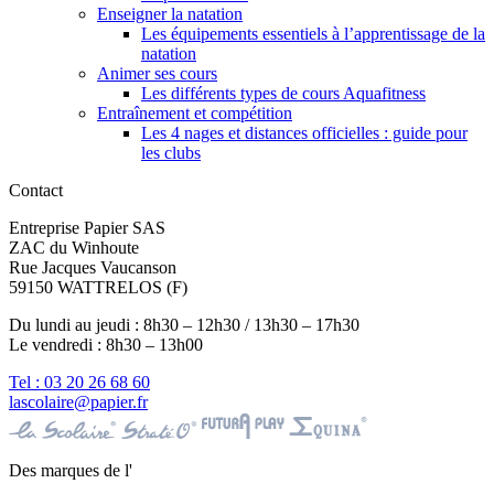
Enseigner la natation
Les équipements essentiels à l’apprentissage de la
natation
Animer ses cours
Les différents types de cours Aquafitness
Entraînement et compétition
Les 4 nages et distances officielles : guide pour
les clubs
Contact
Entreprise Papier SAS
ZAC du Winhoute
Rue Jacques Vaucanson
59150 WATTRELOS (F)
Du lundi au jeudi : 8h30 – 12h30 / 13h30 – 17h30
Le vendredi : 8h30 – 13h00
Tel : 03 20 26 68 60
lascolaire@papier.fr
Des marques de l'