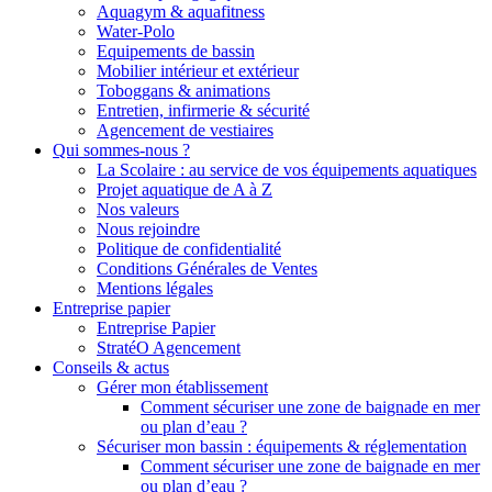
Aquagym & aquafitness
Water-Polo
Equipements de bassin
Mobilier intérieur et extérieur
Toboggans & animations
Entretien, infirmerie & sécurité
Agencement de vestiaires
Qui sommes-nous ?
La Scolaire : au service de vos équipements aquatiques
Projet aquatique de A à Z
Nos valeurs
Nous rejoindre
Politique de confidentialité
Conditions Générales de Ventes
Mentions légales
Entreprise papier
Entreprise Papier
StratéO Agencement
Conseils & actus
Gérer mon établissement
Comment sécuriser une zone de baignade en mer
ou plan d’eau ?
Sécuriser mon bassin : équipements & réglementation
Comment sécuriser une zone de baignade en mer
ou plan d’eau ?