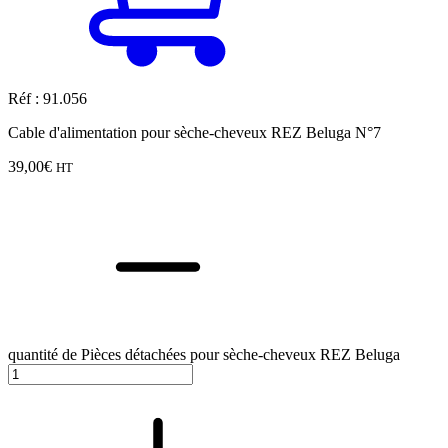
Réf : 91.056
Cable d'alimentation pour sèche-cheveux REZ Beluga N°7
39,00
€
HT
quantité de Pièces détachées pour sèche-cheveux REZ Beluga