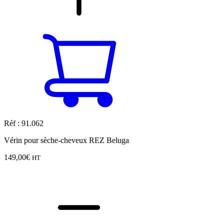
Réf : 91.062
Vérin pour sèche-cheveux REZ Beluga
149,00
€
HT