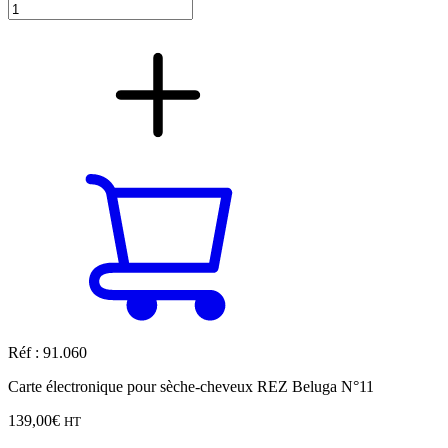
Réf : 91.060
Carte électronique pour sèche-cheveux REZ Beluga N°11
139,00
€
HT