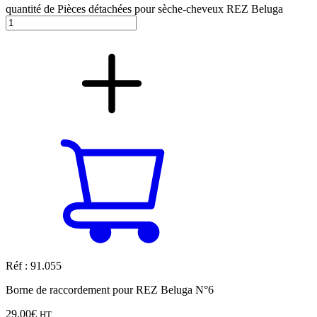
quantité de Pièces détachées pour sèche-cheveux REZ Beluga
Réf : 91.055
Borne de raccordement pour REZ Beluga N°6
29,00
€
HT