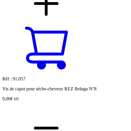
Réf : 91.057
Vis de capot pour sèche-cheveux REZ Beluga N°8
9,00
€
HT