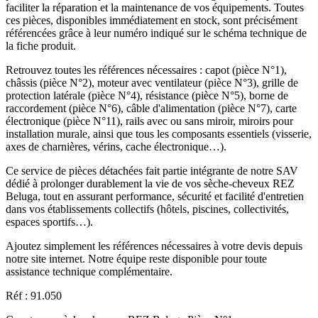
faciliter la réparation et la maintenance de vos équipements. Toutes
ces pièces, disponibles immédiatement en stock, sont précisément
référencées grâce à leur numéro indiqué sur le schéma technique de
la fiche produit.
Retrouvez toutes les références nécessaires : capot (pièce N°1),
châssis (pièce N°2), moteur avec ventilateur (pièce N°3), grille de
protection latérale (pièce N°4), résistance (pièce N°5), borne de
raccordement (pièce N°6), câble d'alimentation (pièce N°7), carte
électronique (pièce N°11), rails avec ou sans miroir, miroirs pour
installation murale, ainsi que tous les composants essentiels (visserie,
axes de charnières, vérins, cache électronique…).
Ce service de pièces détachées fait partie intégrante de notre SAV
dédié à prolonger durablement la vie de vos sèche-cheveux REZ
Beluga, tout en assurant performance, sécurité et facilité d'entretien
dans vos établissements collectifs (hôtels, piscines, collectivités,
espaces sportifs…).
Ajoutez simplement les références nécessaires à votre devis depuis
notre site internet. Notre équipe reste disponible pour toute
assistance technique complémentaire.
Réf : 91.050