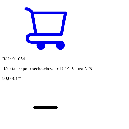
Réf : 91.054
Résistance pour sèche-cheveux REZ Beluga N°5
99,00
€
HT