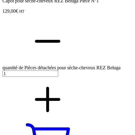
Capot pour sèche-cheveux REZ Beluga Pièce N°1
129,00
€
HT
quantité de Pièces détachées pour sèche-cheveux REZ Beluga