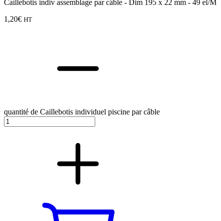
Caillebotis indiv assemblage par câble - Dim 195 x 22 mm - 49 el/M
1,20
€
HT
quantité de Caillebotis individuel piscine par câble