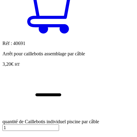
Réf : 40691
Arrêt pour caillebotis assemblage par câble
3,20
€
HT
quantité de Caillebotis individuel piscine par câble