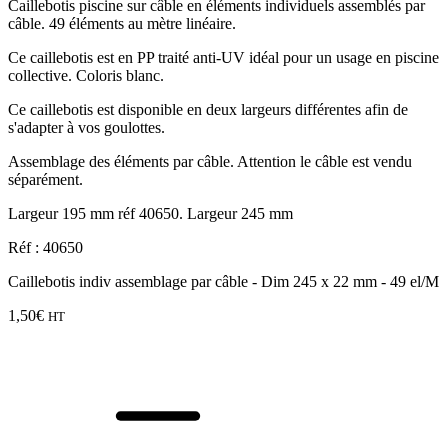
Caillebotis piscine sur câble en éléments individuels assemblés par
câble. 49 éléments au mètre linéaire.
Ce caillebotis est en PP traité anti-UV idéal pour un usage en piscine
collective. Coloris blanc.
Ce caillebotis est disponible en deux largeurs différentes afin de
s'adapter à vos goulottes.
Assemblage des éléments par câble. Attention le câble est vendu
séparément.
Largeur 195 mm réf 40650. Largeur 245 mm
Réf : 40650
Caillebotis indiv assemblage par câble - Dim 245 x 22 mm - 49 el/M
1,50
€
HT