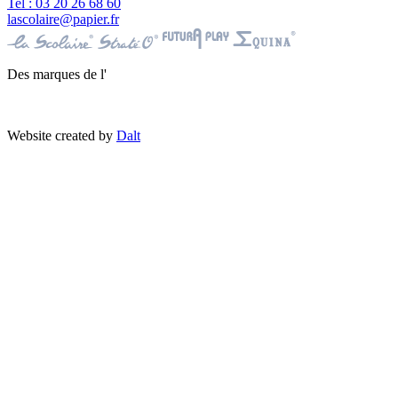
Tel : 03 20 26 68 60
lascolaire@papier.fr
Des marques de l'
Website created by
Dalt