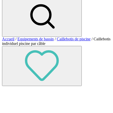
Accueil
/
Equipements de bassin
/
Caillebotis de piscine
/ Caillebotis
individuel piscine par câble