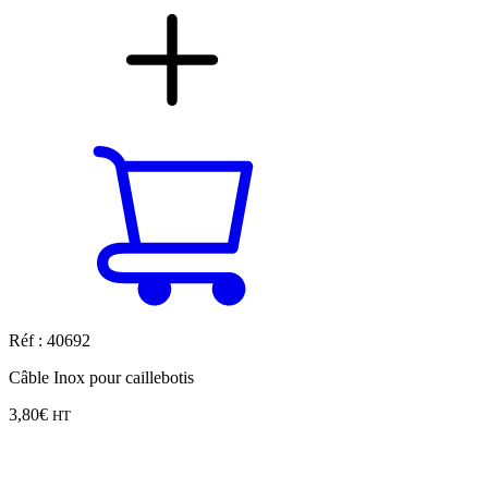
Réf : 40692
Câble Inox pour caillebotis
3,80
€
HT