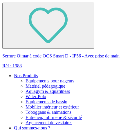
Serrure Ojmar à code OCS Smart D - IP56 - Avec prise de main
Réf : 1988
Nos Produits
Equipements pour nageurs
Matériel pédagogique
Aquagym & aquafitness
Water-Polo
Equipements de bassin
Mobilier intérieur et extérieur
Toboggans & animations
Entretien, infirmerie & sécurité
Agencement de vestiaires
Qui sommes-nous ?