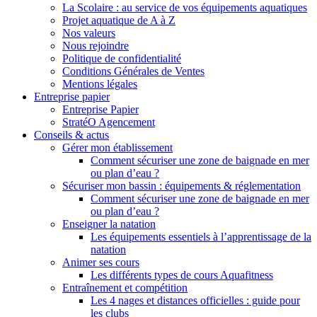
La Scolaire : au service de vos équipements aquatiques
Projet aquatique de A à Z
Nos valeurs
Nous rejoindre
Politique de confidentialité
Conditions Générales de Ventes
Mentions légales
Entreprise papier
Entreprise Papier
StratéO Agencement
Conseils & actus
Gérer mon établissement
Comment sécuriser une zone de baignade en mer
ou plan d’eau ?
Sécuriser mon bassin : équipements & réglementation
Comment sécuriser une zone de baignade en mer
ou plan d’eau ?
Enseigner la natation
Les équipements essentiels à l’apprentissage de la
natation
Animer ses cours
Les différents types de cours Aquafitness
Entraînement et compétition
Les 4 nages et distances officielles : guide pour
les clubs