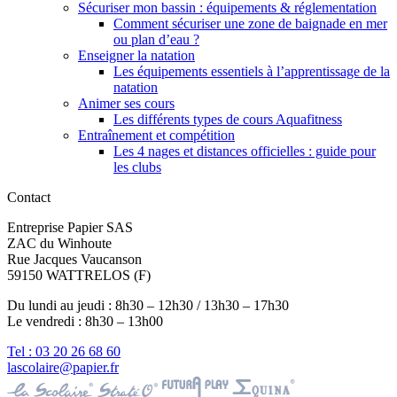
Sécuriser mon bassin : équipements & réglementation
Comment sécuriser une zone de baignade en mer
ou plan d’eau ?
Enseigner la natation
Les équipements essentiels à l’apprentissage de la
natation
Animer ses cours
Les différents types de cours Aquafitness
Entraînement et compétition
Les 4 nages et distances officielles : guide pour
les clubs
Contact
Entreprise Papier SAS
ZAC du Winhoute
Rue Jacques Vaucanson
59150 WATTRELOS (F)
Du lundi au jeudi : 8h30 – 12h30 / 13h30 – 17h30
Le vendredi : 8h30 – 13h00
Tel : 03 20 26 68 60
lascolaire@papier.fr