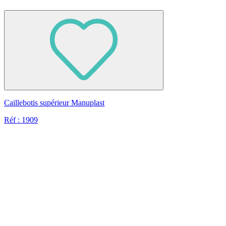
Caillebotis supérieur Manuplast
Réf : 1909