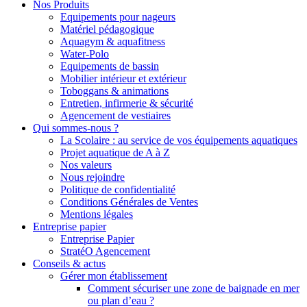
Nos Produits
Equipements pour nageurs
Matériel pédagogique
Aquagym & aquafitness
Water-Polo
Equipements de bassin
Mobilier intérieur et extérieur
Toboggans & animations
Entretien, infirmerie & sécurité
Agencement de vestiaires
Qui sommes-nous ?
La Scolaire : au service de vos équipements aquatiques
Projet aquatique de A à Z
Nos valeurs
Nous rejoindre
Politique de confidentialité
Conditions Générales de Ventes
Mentions légales
Entreprise papier
Entreprise Papier
StratéO Agencement
Conseils & actus
Gérer mon établissement
Comment sécuriser une zone de baignade en mer
ou plan d’eau ?