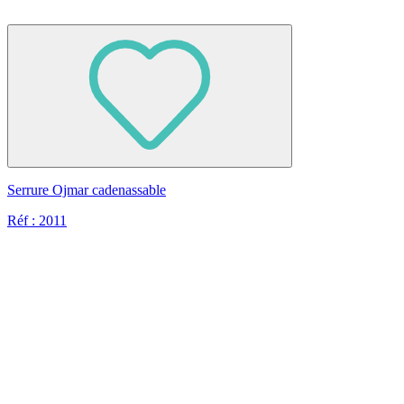
Serrure Ojmar cadenassable
Réf : 2011