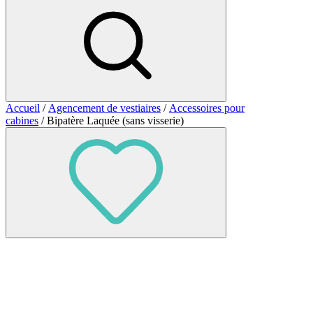
Accueil
/
Agencement de vestiaires
/
Accessoires pour
cabines
/ Bipatère Laquée (sans visserie)