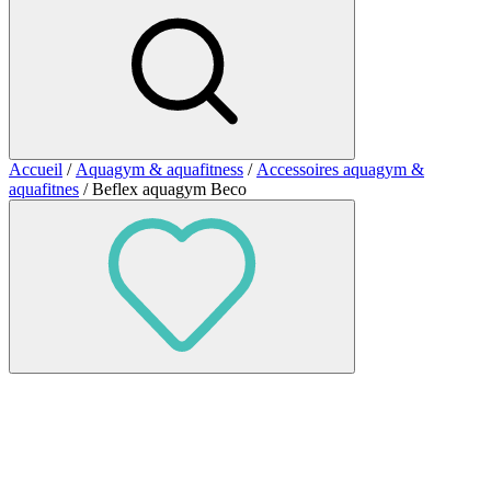
Accueil
/
Aquagym & aquafitness
/
Accessoires aquagym &
aquafitnes
/ Beflex aquagym Beco