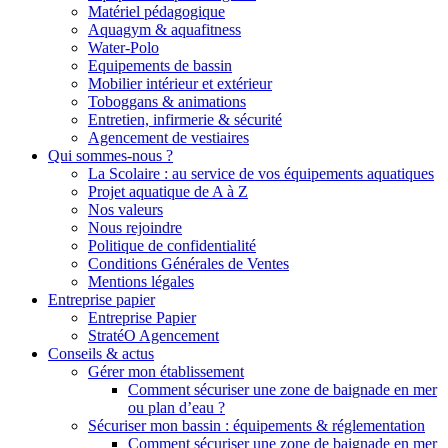
Matériel pédagogique
Aquagym & aquafitness
Water-Polo
Equipements de bassin
Mobilier intérieur et extérieur
Toboggans & animations
Entretien, infirmerie & sécurité
Agencement de vestiaires
Qui sommes-nous ?
La Scolaire : au service de vos équipements aquatiques
Projet aquatique de A à Z
Nos valeurs
Nous rejoindre
Politique de confidentialité
Conditions Générales de Ventes
Mentions légales
Entreprise papier
Entreprise Papier
StratéO Agencement
Conseils & actus
Gérer mon établissement
Comment sécuriser une zone de baignade en mer
ou plan d’eau ?
Sécuriser mon bassin : équipements & réglementation
Comment sécuriser une zone de baignade en mer