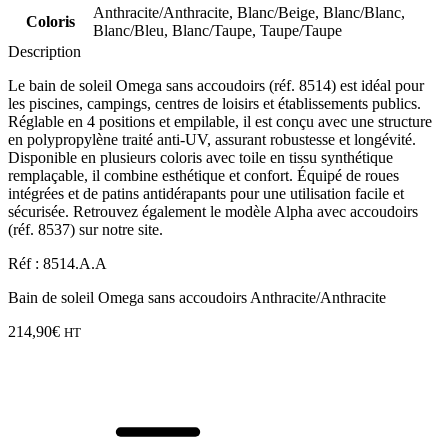
Anthracite/Anthracite, Blanc/Beige, Blanc/Blanc,
Coloris
Blanc/Bleu, Blanc/Taupe, Taupe/Taupe
Description
Le bain de soleil Omega sans accoudoirs (réf. 8514) est idéal pour
les piscines, campings, centres de loisirs et établissements publics.
Réglable en 4 positions et empilable, il est conçu avec une structure
en polypropylène traité anti-UV, assurant robustesse et longévité.
Disponible en plusieurs coloris avec toile en tissu synthétique
remplaçable, il combine esthétique et confort. Équipé de roues
intégrées et de patins antidérapants pour une utilisation facile et
sécurisée. Retrouvez également le modèle Alpha avec accoudoirs
(réf. 8537) sur notre site.
Réf : 8514.A.A
Bain de soleil Omega sans accoudoirs Anthracite/Anthracite
214,90
€
HT