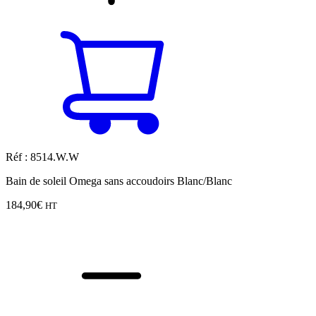
Réf : 8514.W.W
Bain de soleil Omega sans accoudoirs Blanc/Blanc
184,90
€
HT